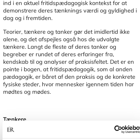
ind i en aktuel fritidspædagogisk kontekst for at
demonstrere deres tænknings værdi og gyldighed i
dag og i fremtiden.
Teorier, tænkere og tanker gør det imidlertid ikke
alene, og det afspejles også hos de udvalgte
tænkere. Langt de fleste af deres tanker og
begreber er rundet af deres erfaringer fra,
kendskab til og analyser af praksisfeltet. Det er en
pointe i bogen, at fritidspædagogik, som al anden
pædagogik, er båret af den praksis og de konkrete
fysiske steder, hvor mennesker igennem tiden har
mødtes og mødes.
Tænkere
John Dewey (1859-1952)