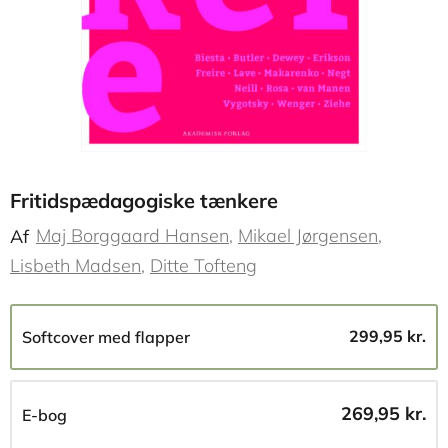
Fritidspædagogiske tænkere
Maj Borggaard Hansen
Mikael Jørgensen
Af
Lisbeth Madsen
Ditte Tofteng
299,95 kr.
Softcover med flapper
269,95 kr.
E-bog