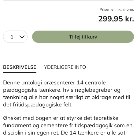
Prisen er inkl, moms
299,95 kr.
1
Tilføj til kurv
BESKRIVELSE
YDERLIGERE INFO
Denne antologi præsenterer 14 centrale
pædagogiske tænkere, hvis nøglebegreber og
tænkning alle har noget særligt at bidrage med til
det fritidspædagogiske felt.
Ønsket med bogen er at styrke det teoretiske
fundament og cementere fritidspædagogik som en
disciplin i sin egen ret. De 14 tænkere er alle sat