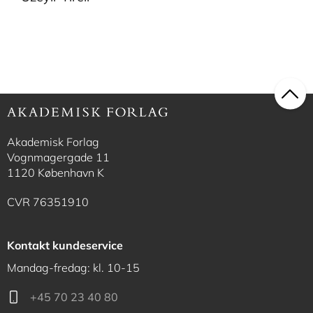
Akademisk Forlag
Vognmagergade 11
1120 København K
CVR 76351910
Kontakt kundeservice
Mandag-fredag: kl. 10-15
+45 70 23 40 80