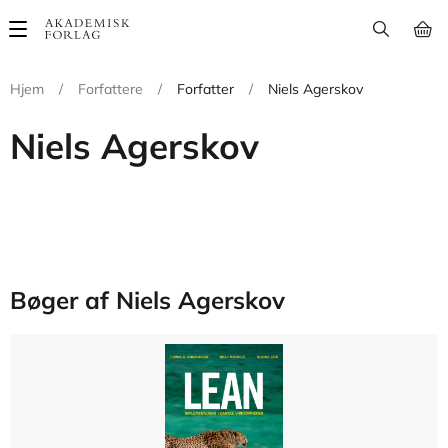
Main
navigation
Hjem
/
Forfattere
/
Forfatter
/
Niels Agerskov
Niels Agerskov
Bøger af Niels Agerskov