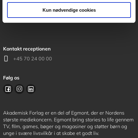
support@akademisk.dk
Kun nødvendige cookies
Kontakt receptionen
+45 70 24 00 00
Følg os
Akademisk Forlag er en del af Egmont, der er Nordens
største mediekoncern. Egmont bring stories to life gennem
TV, film, games, bøger og magasiner og støtter børn og
unge i svære livsvilkår i at skabe et godt liv.