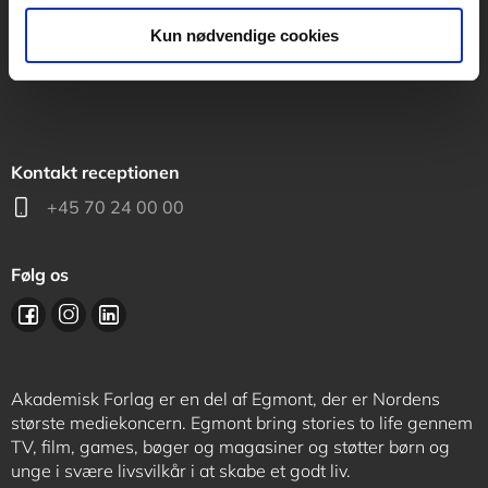
support@akademisk.dk
Kun nødvendige cookies
Kontakt receptionen
+45 70 24 00 00
Følg os
Akademisk Forlag er en del af Egmont, der er Nordens
største mediekoncern. Egmont bring stories to life gennem
TV, film, games, bøger og magasiner og støtter børn og
unge i svære livsvilkår i at skabe et godt liv.