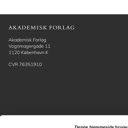
Akademisk Forlag
Vognmagergade 11
1120 København K
CVR 76351910
Denne hjemmeside bruger