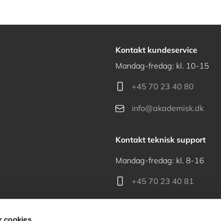
Kontakt kundeservice
Mandag-fredag: kl. 10-15
+45 70 23 40 80
info@akademisk.dk
Kontakt teknisk support
Mandag-fredag: kl. 8-16
+45 70 23 40 81
support@akademisk.dk
 cookies