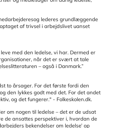
 medarbejderesog lederes grundlæggende
optaget af trivsel i arbejdslivet uanset
 leve med den ledelse, vi har. Dermed er
organisationer, når det er svært at tale
elseslitteraturen – også i Danmark.”
 to årsager. For det første fordi den
 og den lykkes godt med det. For det andet
tiv, og det fungerer." - Folkeskolen.dk.
om nogen til ledelse – det er de udsat
re de ansattes perspektiver i, hvordan de
darbejders bekendelser om ledelse’ op