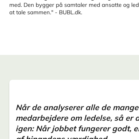
med. Den bygger på samtaler med ansatte og lede
at tale sammen." - BUBL.dk.
Når de analyserer alle de mang
medarbejdere om ledelse, så er d
igen: Når jobbet fungerer godt, 
af hinandens værdighed.