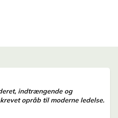
deret, indtrængende og
krevet opråb til moderne ledelse.