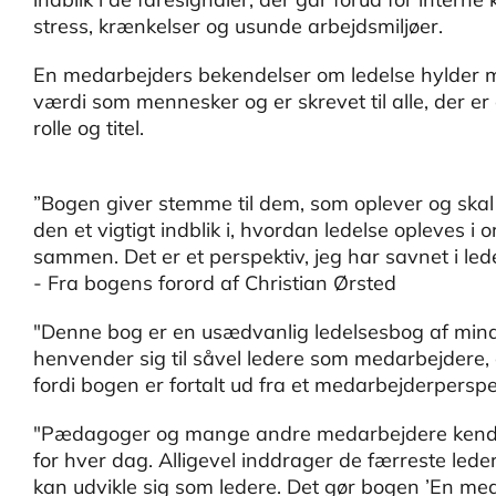
stress, krænkelser og usunde arbejdsmiljøer.
En medarbejders bekendelser om ledelse hylder
værdi som mennesker og er skrevet til alle, der er 
rolle og titel.
”Bogen giver stemme til dem, som oplever og skal
den et vigtigt indblik i, hvordan ledelse opleves i 
sammen. Det er et perspektiv, jeg har savnet i led
- Fra bogens forord af Christian Ørsted
"Denne bog er en usædvanlig ledelsesbog af mindst
henvender sig til såvel ledere som medarbejdere,
fordi bogen er fortalt ud fra et medarbejderperspek
"Pædagoger og mange andre medarbejdere kender 
for hver dag. Alligevel inddrager de færreste lede
kan udvikle sig som ledere. Det gør bogen ’En me