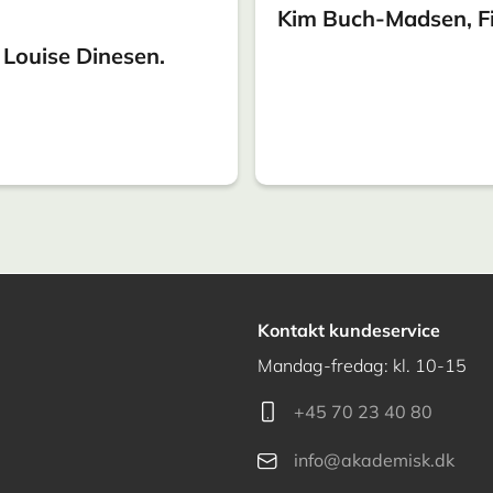
Kim Buch-Madsen, F
, Louise Dinesen.
Kontakt kundeservice
Mandag-fredag: kl. 10-15
+45 70 23 40 80
info@akademisk.dk