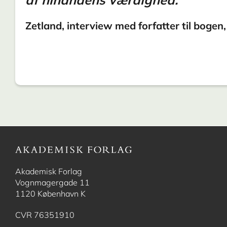
Zetland, interview med forfatter til bogen
Akademisk Forlag
Vognmagergade 11
1120 København K
CVR 76351910