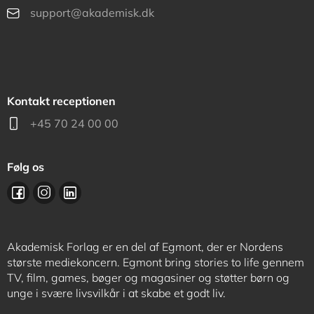
support@akademisk.dk
Kontakt receptionen
+45 70 24 00 00
Følg os
Akademisk Forlag er en del af Egmont, der er Nordens
største mediekoncern. Egmont bring stories to life gennem
TV, film, games, bøger og magasiner og støtter børn og
unge i svære livsvilkår i at skabe et godt liv.