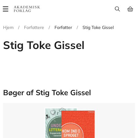
Main
navigation
Hjem
/
Forfattere
/
Forfatter
/
Stig Toke Gissel
Stig Toke Gissel
Bøger af Stig Toke Gissel