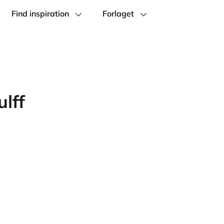
Find inspiration
Forlaget
lff