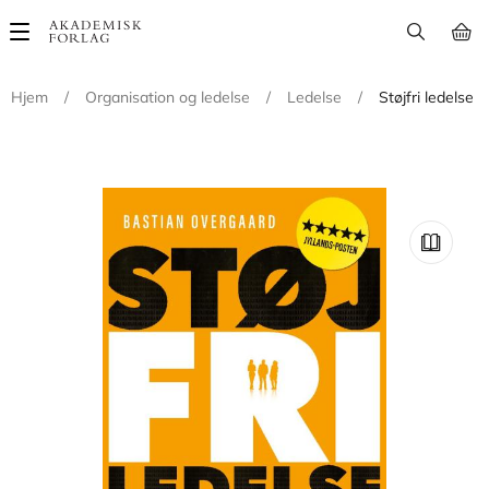
Main
navigation
Hjem
/
Organisation og ledelse
/
Ledelse
/
Støjfri ledelse