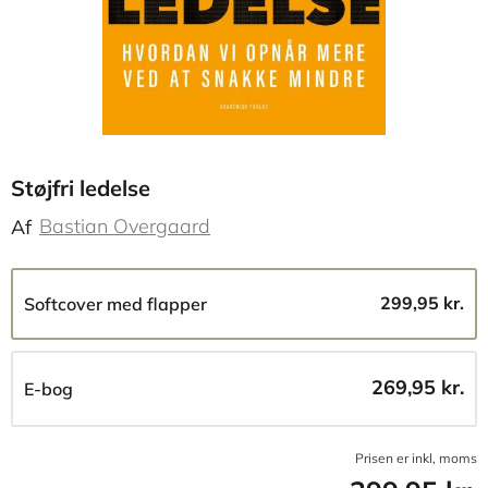
Støjfri ledelse
Bastian Overgaard
Af
299,95 kr.
Softcover med flapper
269,95 kr.
E-bog
Prisen er inkl, moms