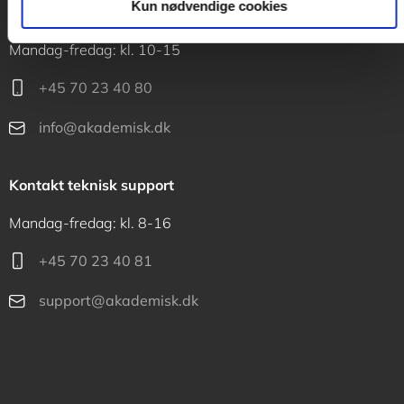
Kun nødvendige cookies
Kontakt kundeservice
Mandag-fredag: kl. 10-15
+45 70 23 40 80
info@akademisk.dk
Kontakt teknisk support
Mandag-fredag: kl. 8-16
+45 70 23 40 81
support@akademisk.dk