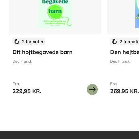
2 formater
2 format
Dit højtbegavede barn
Den højtb
Dea Franck
Dea Franck
Fra
Fra
229,95 KR.
269,95 KR.