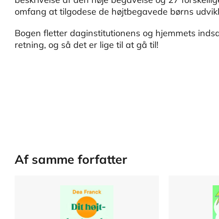
omfang at tilgodese de højtbegavede børns udvikl
Bogen fletter daginstitutionens og hjemmets inds
retning, og så det er lige til at gå til!
Af samme forfatter