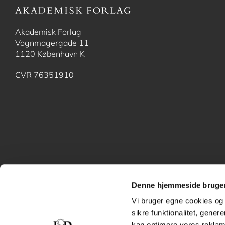
Akademisk Forlag
Vognmagergade 11
1120 København K
CVR 76351910
Denne hjemmeside bruger
Vi bruger egne cookies og 
sikre funktionalitet, gener
kan optimere vores reklame