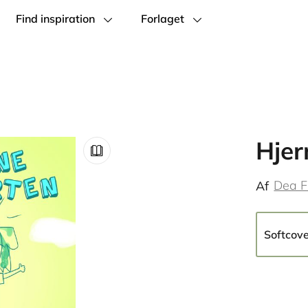
Find inspiration
Forlaget
Hjer
Dea F
Af
Softcov