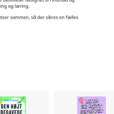
ing og læring.
atser sammen, så der sikres en fælles