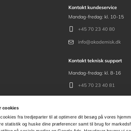
Kontakt kundeservice
Mandag-fredag: kl. 10-15
+45 70 23 40 80
info@akademisk.dk
Kontakt teknisk support
Mandag-fredag: kl. 8-16
+45 70 23 40 81
support@akademisk.dk
 cookies
cookies fra tredjeparter til at optimere dit besøg på vores hjem
ere statistik og huske dine præferencer samt til brug for markedsf
tiltag på sociale medier og Google Ads. Herudover bruger vi coo