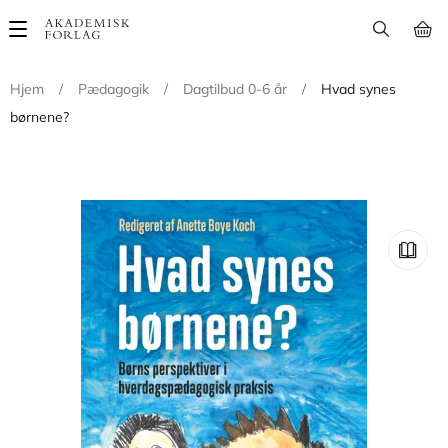
Main
navigation
Hjem
/
Pædagogik
/
Dagtilbud 0-6 år
/
Hvad synes
børnene?