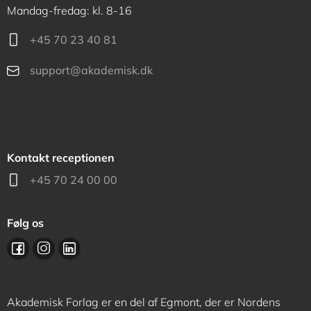
Mandag-fredag: kl. 8-16
+45 70 23 40 81
support@akademisk.dk
Kontakt receptionen
+45 70 24 00 00
Følg os
Akademisk Forlag er en del af Egmont, der er Nordens