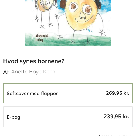
Hvad synes børnene?
Anette Boye Koch
Af
269,95 kr.
Softcover med flapper
239,95 kr.
E-bog