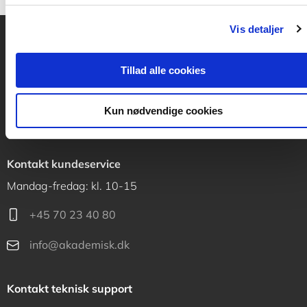
Vis detaljer
Akademisk Forlag
Tillad alle cookies
Vognmagergade 11
1120 København K
Kun nødvendige cookies
CVR 76351910
Kontakt kundeservice
Mandag-fredag: kl. 10-15
+45 70 23 40 80
info@akademisk.dk
Kontakt teknisk support