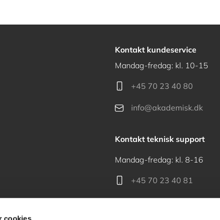
Kontakt kundeservice
Mandag-fredag: kl. 10-15
+45 70 23 40 80
info@akademisk.dk
Kontakt teknisk support
Mandag-fredag: kl. 8-16
+45 70 23 40 81
support@akademisk.dk
 cookies