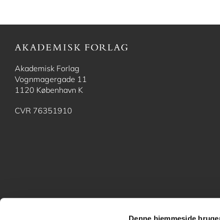
Akademisk Forlag
Vognmagergade 11
1120 København K
CVR 76351910
Denne hjemmeside bruger