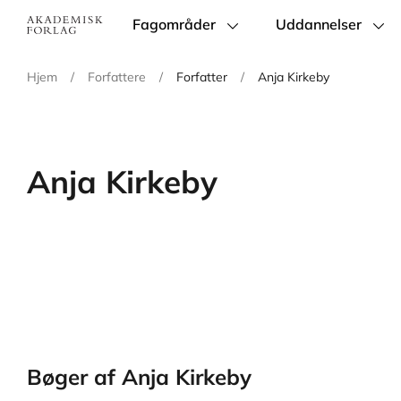
Fagområder
Uddannelser
Main
navigation
Hjem
/
Forfattere
/
Forfatter
/
Anja Kirkeby
Anja Kirkeby
Bøger af Anja Kirkeby