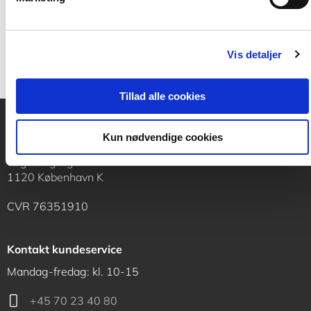
.
Vis detaljer
Tillad alle cookies
Kun nødvendige cookies
Akademisk Forlag
Vognmagergade 11
1120 København K
CVR 76351910
Kontakt kundeservice
Mandag-fredag: kl. 10-15
+45 70 23 40 80