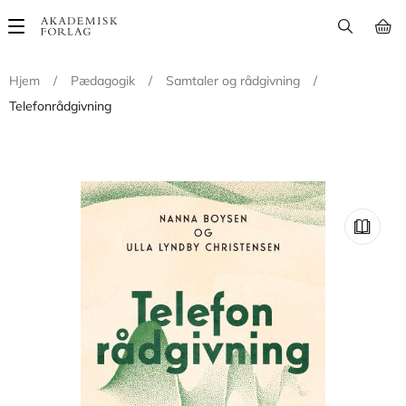
Main
navigation
Hjem
/
Pædagogik
/
Samtaler og rådgivning
/
Telefonrådgivning