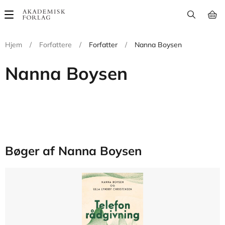
Main
navigation
Hjem
/
Forfattere
/
Forfatter
/
Nanna Boysen
Nanna Boysen
Bøger af Nanna Boysen