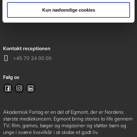
support@akademisk.dk
Kun nødvendige cookies
Kontakt receptionen
+45 70 24 00 00
Følg os
Akademisk Forlag er en del af Egmont, der er Nordens
største mediekoncern. Egmont bring stories to life gennem
TV, film, games, bøger og magasiner og støtter børn og
unge i svære livsvilkår i at skabe et godt liv.