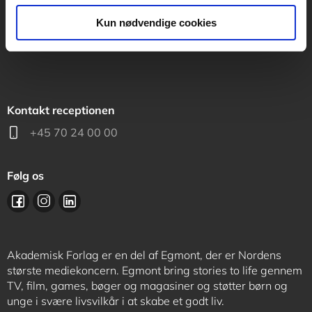
support@akademisk.dk
Kun nødvendige cookies
Kontakt receptionen
+45 70 24 00 00
Følg os
Akademisk Forlag er en del af Egmont, der er Nordens
største mediekoncern. Egmont bring stories to life gennem
TV, film, games, bøger og magasiner og støtter børn og
unge i svære livsvilkår i at skabe et godt liv.