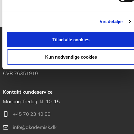
Vis detaljer
Tillad alle cookies
Akademisk Forlag
Vognmagergade 11
Kun nødvendige cookies
1120 København K
CVR 76351910
Kontakt kundeservice
Mandag-fredag: kl. 10-15
+45 70 23 40 80
info@akademisk.dk