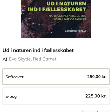
Ud i naturen ind i fællesskabet
Eva Skytte
Red Barnet
Af
250,00 kr.
Softcover
225,00 kr.
E-bog