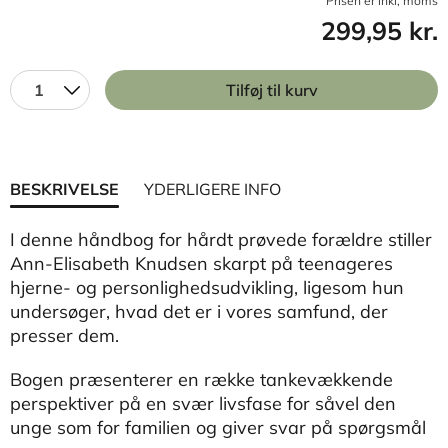
Prisen er inkl, moms
299,95 kr.
1
Tilføj til kurv
BESKRIVELSE
YDERLIGERE INFO
I denne håndbog for hårdt prøvede forældre stiller
Ann-Elisabeth Knudsen skarpt på teenageres
hjerne- og personlighedsudvikling, ligesom hun
undersøger, hvad det er i vores samfund, der
presser dem.
Bogen præsenterer en række tankevækkende
perspektiver på en svær livsfase for såvel den
unge som for familien og giver svar på spørgsmål