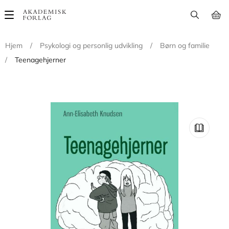
Main
navigation
Hjem
/
Psykologi og personlig udvikling
/
Børn og familie
/
Teenagehjerner