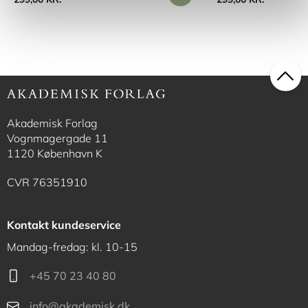
Akademisk Forlag
Vognmagergade 11
1120 København K
CVR 76351910
Kontakt kundeservice
Mandag-fredag: kl. 10-15
+45 70 23 40 80
info@akademisk.dk