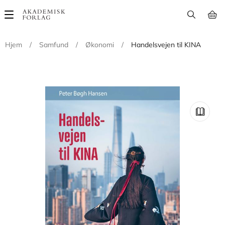
Main
navigation
Hjem
/
Samfund
/
Økonomi
/
Handelsvejen til KINA