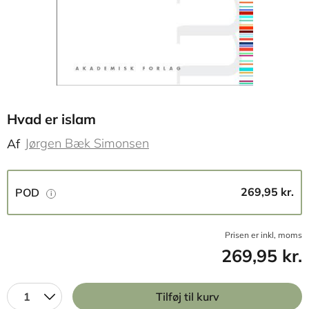
Hvad er islam
Jørgen Bæk Simonsen
Af
269,95 kr.
POD
Prisen er inkl, moms
269,95 kr.
1
Tilføj til kurv