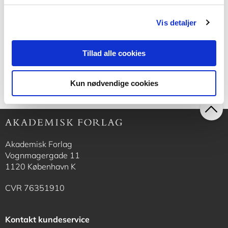
Vis detaljer
499,95 KR.
499,95 KR.
Tillad alle cookies
Kun nødvendige cookies
Akademisk Forlag
Vognmagergade 11
1120 København K
CVR 76351910
Kontakt kundeservice