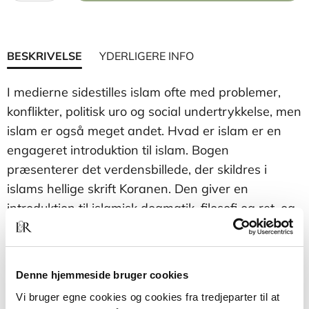
BESKRIVELSE
YDERLIGERE INFO
I medierne sidestilles islam ofte med problemer,
konflikter, politisk uro og social undertrykkelse, men
islam er også meget andet. Hvad er islam er en
engageret introduktion til islam. Bogen
præsenterer det verdensbillede, der skildres i
islams hellige skrift Koranen. Den giver en
introduktion til islamisk dogmatik, filosofi og ret, og
den tegner et nuanceret billede af islam i Europa i
dag.
Denne hjemmeside bruger cookies
Vi bruger egne cookies og cookies fra tredjeparter til at