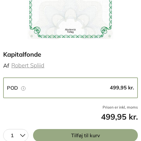
Kapitalfonde
Robert Spliid
Af
499,95 kr.
POD
Prisen er inkl, moms
499,95 kr.
1
Tilføj til kurv