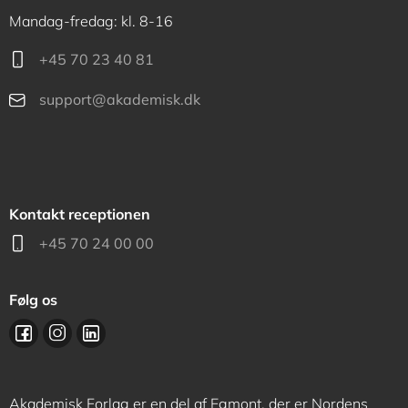
Mandag-fredag: kl. 8-16
+45 70 23 40 81
support@akademisk.dk
Kontakt receptionen
+45 70 24 00 00
Følg os
Akademisk Forlag er en del af Egmont, der er Nordens