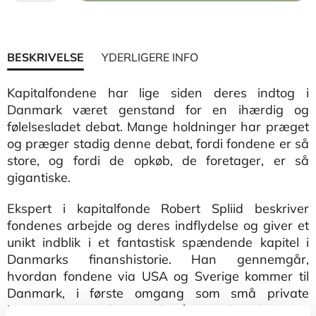
BESKRIVELSE
YDERLIGERE INFO
Kapitalfondene har lige siden deres indtog i
Danmark været genstand for en ihærdig og
følelsesladet debat. Mange holdninger har præget
og præger stadig denne debat, fordi fondene er så
store, og fordi de opkøb, de foretager, er så
gigantiske.
Ekspert i kapitalfonde Robert Spliid beskriver
fondenes arbejde og deres indflydelse og giver et
unikt indblik i et fantastisk spændende kapitel i
Danmarks finanshistorie. Han gennemgår,
hvordan fondene via USA og Sverige kommer til
Danmark, i første omgang som små private
initiativer, og efter nogle år træder de store