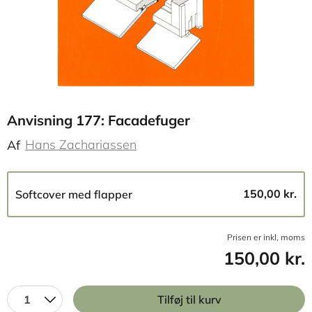
Anvisning 177: Facadefuger
Hans Zachariassen
Af
150,00 kr.
Softcover med flapper
Prisen er inkl, moms
150,00 kr.
1
Tilføj til kurv