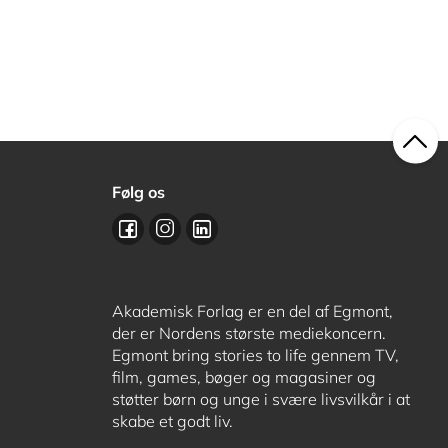
Følg os
Akademisk Forlag er en del af Egmont,
der er Nordens største mediekoncern.
Egmont bring stories to life gennem TV,
film, games, bøger og magasiner og
støtter børn og unge i svære livsvilkår i at
skabe et godt liv.