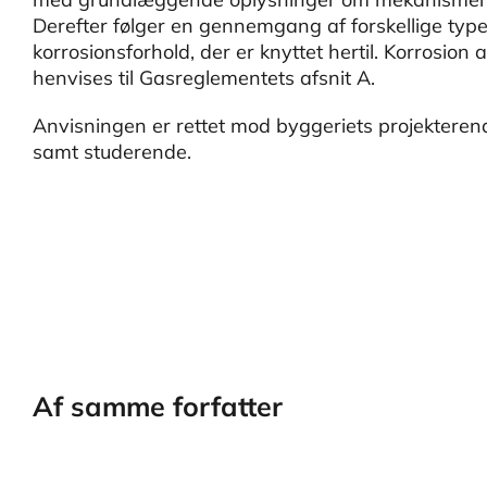
Derefter følger en gennemgang af forskellige typer
korrosionsforhold, der er knyttet hertil. Korrosion
henvises til Gasreglementets afsnit A.
Anvisningen er rettet mod byggeriets projekterend
samt studerende.
Af samme forfatter