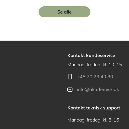
Se alle
Kontakt kundeservice
Mandag-fredag: kl. 10-15
+45 70 23 40 80
info@akademisk.dk
Kontakt teknisk support
Mandag-fredag: kl. 8-16