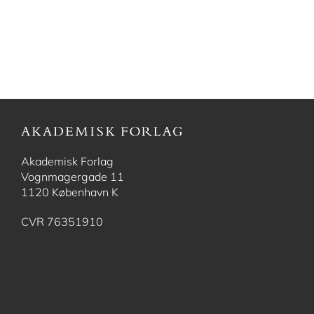
Akademisk Forlag
Vognmagergade 11
1120 København K
CVR 76351910