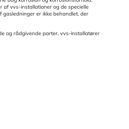
 af vvs-installationer og de specielle
 af gasledninger er ikke behandlet, der
e og rådgivende parter, vvs-installatører