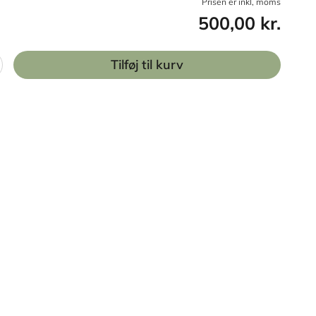
Prisen er inkl, moms
500,00 kr.
Tilføj til kurv