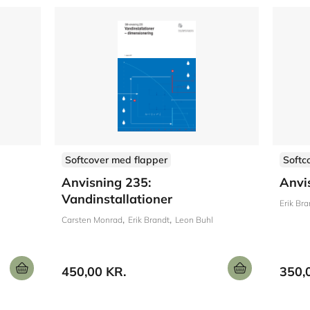
Softcover med flapper
Softc
Anvisning 235:
Anvi
Vandinstallationer
Erik Bra
Carsten Monrad
Erik Brandt
Leon Buhl
450,00 KR.
350,