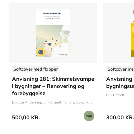
Softcover med flapper
Softcover me
Anvisning 281: Skimmelsvampe
Anvisning 
i bygninger – Renovering og
bygningsu
forebyggelse
Erik Brandt
Birgitte Andersen
Erik Brandt
Tommy Bunch-Nielsen
Lenette Aalling
500,00 KR.
300,00 KR.