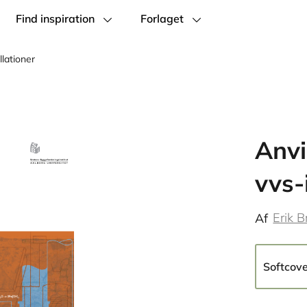
Find inspiration
Forlaget
llationer
Anvi
vvs-
Erik 
Af
Softcov