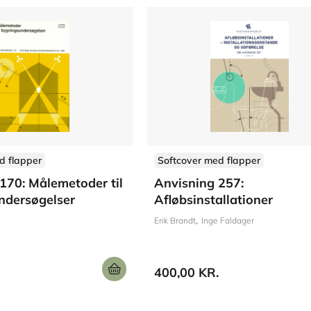
d flapper
Softcover med flapper
170: Målemetoder til
Anvisning 257:
ndersøgelser
Afløbsinstallationer
Erik Brandt
Inge Faldager
400,00 KR.