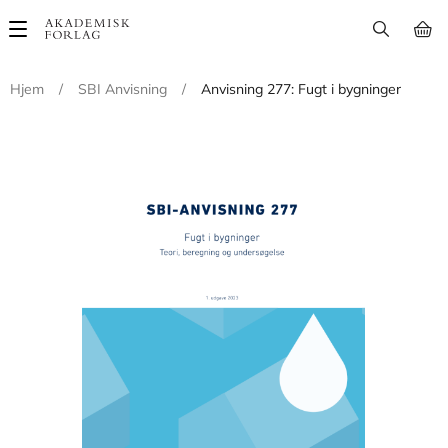
Main
navigation
Hjem
/
SBI Anvisning
/
Anvisning 277: Fugt i bygninger