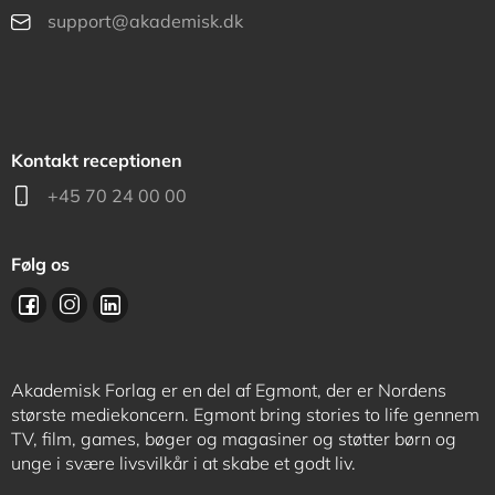
support@akademisk.dk
Kontakt receptionen
+45 70 24 00 00
Følg os
Akademisk Forlag er en del af Egmont, der er Nordens
største mediekoncern. Egmont bring stories to life gennem
TV, film, games, bøger og magasiner og støtter børn og
unge i svære livsvilkår i at skabe et godt liv.