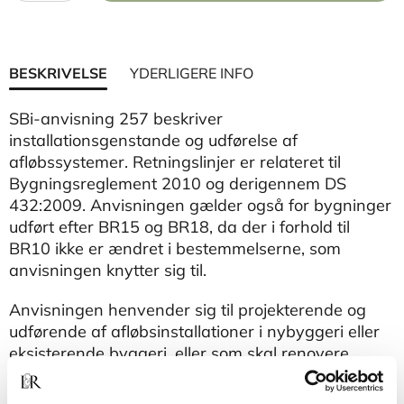
BESKRIVELSE
YDERLIGERE INFO
SBi-anvisning 257 beskriver
installationsgenstande og udførelse af
afløbssystemer. Retningslinjer er relateret til
Bygningsreglement 2010 og derigennem DS
432:2009. Anvisningen gælder også for bygninger
udført efter BR15 og BR18, da der i forhold til
BR10 ikke er ændret i bestemmelserne, som
anvisningen knytter sig til.
Anvisningen henvender sig til projekterende og
udførende af afløbsinstallationer i nybyggeri eller
eksisterende byggeri, eller som skal renovere
eksisterende afløbsinstallationer.