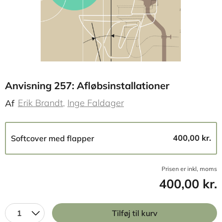
Anvisning 257: Afløbsinstallationer
Erik Brandt
Inge Faldager
Af
400,00 kr.
Softcover med flapper
Prisen er inkl, moms
400,00 kr.
1
Tilføj til kurv