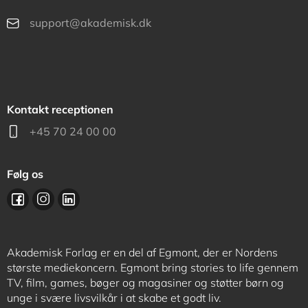
support@akademisk.dk
Kontakt receptionen
+45 70 24 00 00
Følg os
Akademisk Forlag er en del af Egmont, der er Nordens
største mediekoncern. Egmont bring stories to life gennem
TV, film, games, bøger og magasiner og støtter børn og
unge i svære livsvilkår i at skabe et godt liv.