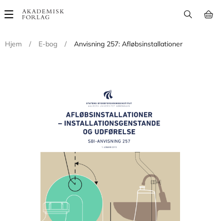
Main
navigation
Hjem
/
E-bog
/
Anvisning 257: Afløbsinstallationer