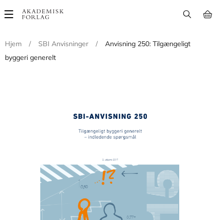
Main
navigation
Hjem
/
SBI Anvisninger
/
Anvisning 250: Tilgængeligt
byggeri generelt