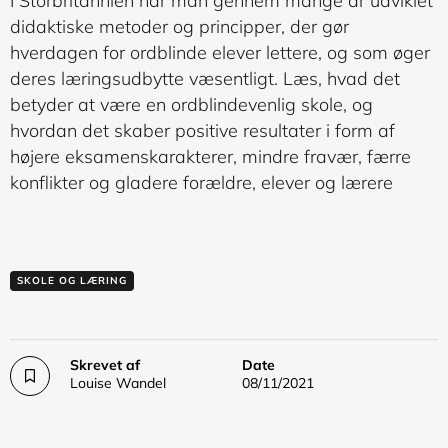
I Storbritannien har man gennem mange år udviklet
didaktiske metoder og principper, der gør
hverdagen for ordblinde elever lettere, og som øger
deres læringsudbytte væsentligt. Læs, hvad det
betyder at være en ordblindevenlig skole, og
hvordan det skaber positive resultater i form af
højere eksamenskarakterer, mindre fravær, færre
konflikter og gladere forældre, elever og lærere
SKOLE OG LÆRING
Skrevet af
Date
Louise Wandel
08/11/2021