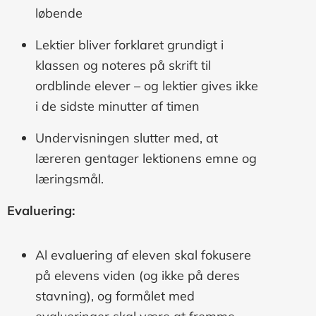
løbende
Lektier bliver forklaret grundigt i
klassen og noteres på skrift til
ordblinde elever – og lektier gives ikke
i de sidste minutter af timen
Undervisningen slutter med, at
læreren gentager lektionens emne og
læringsmål.
Evaluering:
Al evaluering af eleven skal fokusere
på elevens viden (og ikke på deres
stavning), og formålet med