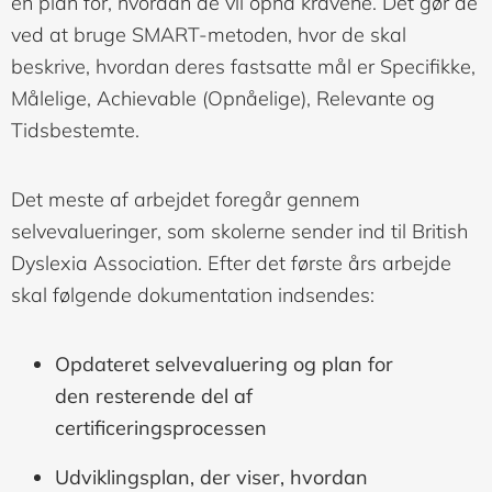
en plan for, hvordan de vil opnå kravene. Det gør de
ved at bruge SMART-metoden, hvor de skal
beskrive, hvordan deres fastsatte mål er Specifikke,
Målelige, Achievable (Opnåelige), Relevante og
Tidsbestemte.
Det meste af arbejdet foregår gennem
selvevalueringer, som skolerne sender ind til British
Dyslexia Association. Efter det første års arbejde
skal følgende dokumentation indsendes:
Opdateret selvevaluering og plan for
den resterende del af
certificeringsprocessen
Udviklingsplan, der viser, hvordan