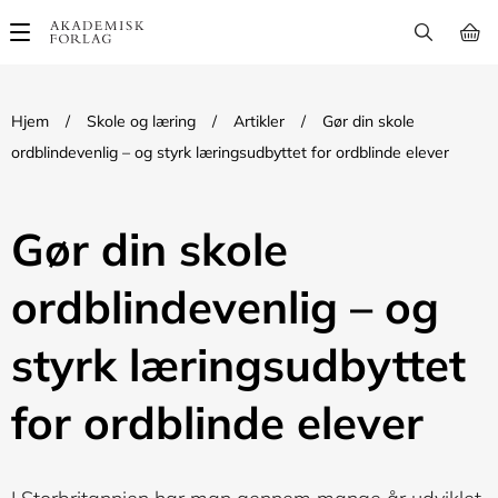
Main
navigation
Hjem
/
Skole og læring
/
Artikler
/
Gør din skole
ordblindevenlig – og styrk læringsudbyttet for ordblinde elever
Gør din skole
ordblindevenlig – og
styrk læringsudbyttet
for ordblinde elever