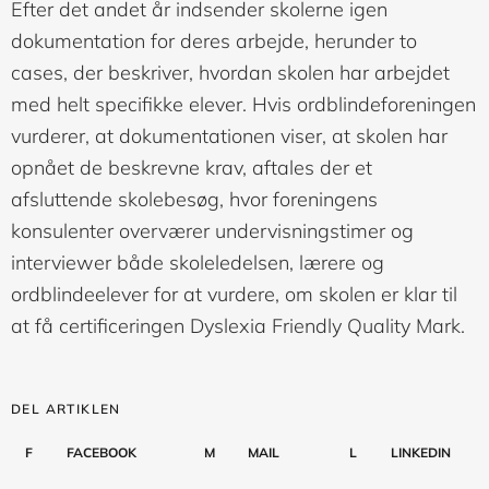
Efter det andet år indsender skolerne igen
dokumentation for deres arbejde, herunder to
cases, der beskriver, hvordan skolen har arbejdet
med helt specifikke elever. Hvis ordblindeforeningen
vurderer, at dokumentationen viser, at skolen har
opnået de beskrevne krav, aftales der et
afsluttende skolebesøg, hvor foreningens
konsulenter overværer undervisningstimer og
interviewer både skoleledelsen, lærere og
ordblindeelever for at vurdere, om skolen er klar til
at få certificeringen Dyslexia Friendly Quality Mark.
DEL ARTIKLEN
F
FACEBOOK
M
MAIL
L
LINKEDIN