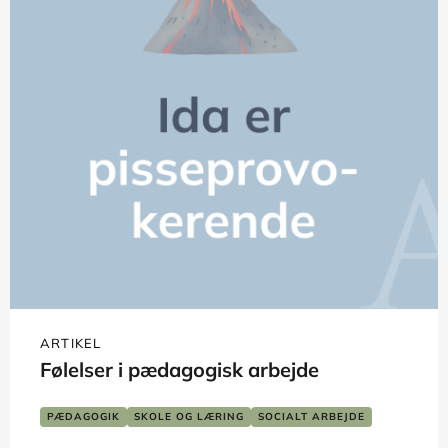
ARTIKEL
Følelser i pædagogisk arbejde
PÆDAGOGIK
SKOLE OG LÆRING
SOCIALT ARBEJDE