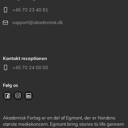
+45 70 23 40 81
support@akademisk.dk
Kontakt receptionen
+45 70 24 00 00
Følg os
Akademisk Forlag er en del af Egmont, der er Nordens
største mediekoncern. Egmont bring stories to life gennem