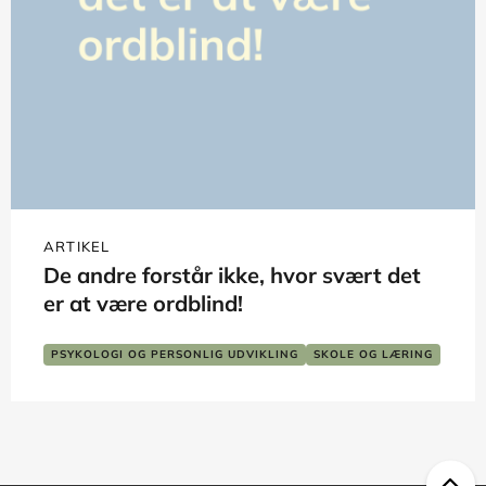
ARTIKEL
De andre forstår ikke, hvor svært det
er at være ordblind!
PSYKOLOGI OG PERSONLIG UDVIKLING
SKOLE OG LÆRING