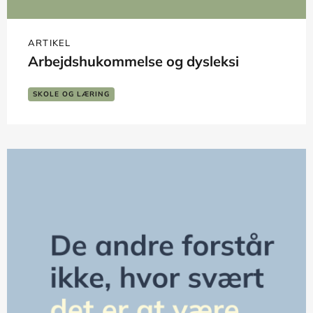
ARTIKEL
Arbejdshukommelse og dysleksi
SKOLE OG LÆRING