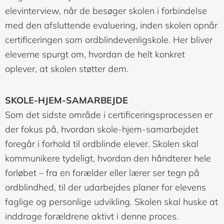
elevinterview, når de besøger skolen i forbindelse
med den afsluttende evaluering, inden skolen opnår
certificeringen som ordblindevenligskole. Her bliver
eleverne spurgt om, hvordan de helt konkret
oplever, at skolen støtter dem.
SKOLE-HJEM-SAMARBEJDE
Som det sidste område i certificeringsprocessen er
der fokus på, hvordan skole-hjem-samarbejdet
foregår i forhold til ordblinde elever. Skolen skal
kommunikere tydeligt, hvordan den håndterer hele
forløbet – fra en forælder eller lærer ser tegn på
ordblindhed, til der udarbejdes planer for elevens
faglige og personlige udvikling. Skolen skal huske at
inddrage forældrene aktivt i denne proces.