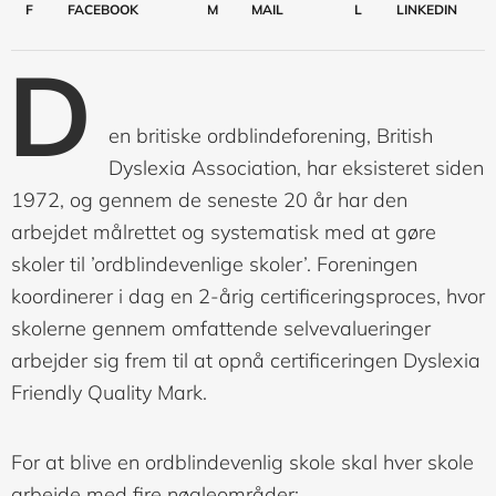
F
FACEBOOK
M
MAIL
L
LINKEDIN
D
en britiske ordblindeforening, British
Dyslexia Association, har eksisteret siden
1972, og gennem de seneste 20 år har den
arbejdet målrettet og systematisk med at gøre
skoler til ’ordblindevenlige skoler’. Foreningen
koordinerer i dag en 2-årig certificeringsproces, hvor
skolerne gennem omfattende selvevalueringer
arbejder sig frem til at opnå certificeringen Dyslexia
Friendly Quality Mark.
For at blive en ordblindevenlig skole skal hver skole
arbejde med fire nøgleområder: