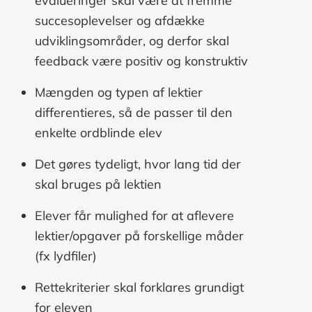
evalueringer skal være at fremme
succesoplevelser og afdække
udviklingsområder, og derfor skal
feedback være positiv og konstruktiv
Mængden og typen af lektier
differentieres, så de passer til den
enkelte ordblinde elev
Det gøres tydeligt, hvor lang tid der
skal bruges på lektien
Elever får mulighed for at aflevere
lektier/opgaver på forskellige måder
(fx lydfiler)
Rettekriterier skal forklares grundigt
for eleven