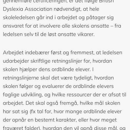
gennemføre certificeringen, er det ifølge British
Dyslexia Association nødvendigt, at hele
skoleledelsen går ind i arbejdet og påtager sig
ansvaret for at involvere alle skolens ansatte – fra
ledelsen selv til de løst ansatte vikarer.
Arbejdet indebærer først og fremmest, at ledelsen
udarbejder skriftlige retningslinjer for, hvordan
skolen hjælper dens ordblinde elever. I
retningslinjerne skal det være tydeligt, hvordan
skolen følger og evaluerer de ordblinde elevers
faglige udvikling, og hvilke ressourcer der er afsat til
arbejdet. Det skal også fremgå, hvilke mål skolen
har sat sig (fx tal for, hvor mange ordblinde elever
der opnår en bestemt karakter, eller hvor meget
fraværet falder), hvordan den vil opnå disse mål, og