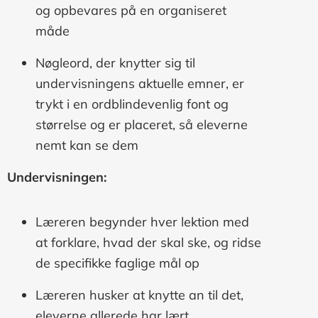
og opbevares på en organiseret
måde
Nøgleord, der knytter sig til
undervisningens aktuelle emner, er
trykt i en ordblindevenlig font og
størrelse og er placeret, så eleverne
nemt kan se dem
Undervisningen:
Læreren begynder hver lektion med
at forklare, hvad der skal ske, og ridse
de specifikke faglige mål op
Læreren husker at knytte an til det,
eleverne allerede har lært