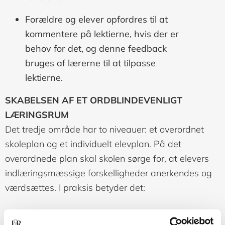
Forældre og elever opfordres til at
kommentere på lektierne, hvis der er
behov for det, og denne feedback
bruges af lærerne til at tilpasse
lektierne.
SKABELSEN AF ET ORDBLINDEVENLIGT
LÆRINGSRUM
Det tredje område har to niveauer: et overordnet
skoleplan og et individuelt elevplan. På det
overordnede plan skal skolen sørge for, at elevers
indlæringsmæssige forskelligheder anerkendes og
værdsættes. I praksis betyder det:
at skolen udbreder kendskabet til