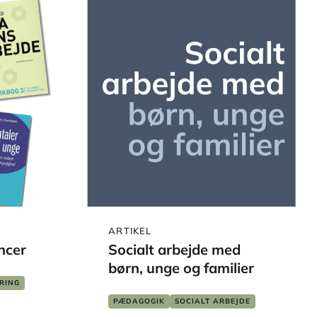
ARTIKEL
ncer
Socialt arbejde med
børn, unge og familier
RING
PÆDAGOGIK
SOCIALT ARBEJDE