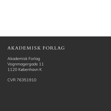
SOCIALT ARBEJDE
TVÆRFAGLIGT
Akademisk Forlag
Vognmagergade 11
1120 København K
CVR 76351910