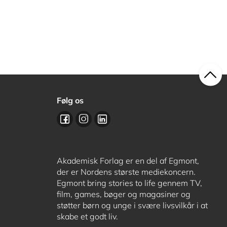
Følg os
Akademisk Forlag er en del af Egmont,
der er Nordens største mediekoncern.
Egmont bring stories to life gennem TV,
film, games, bøger og magasiner og
støtter børn og unge i svære livsvilkår i at
skabe et godt liv.