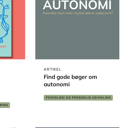
ARTIKEL
Find gode bøger om
autonomi
PSYKOLOGI OG PERSONLIG UDVIKLING
PÆDAGOGIK
RING