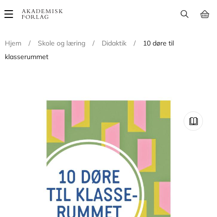
Main
navigation
Hjem
/
Skole og læring
/
Didaktik
/
10 døre til
klasserummet