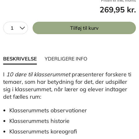
Prisen er inkl, moms
269,95 kr.
1
Tilføj til kurv
BESKRIVELSE
YDERLIGERE INFO
I
10 døre til klasserummet
præsenterer forskere ti
temaer, som har betydning for det, der udspiller
sig i klasserummet, når lærer og elever indtager
det fælles rum:
Klasserummets observationer
Klasserummets historie
Klasserummets koreografi