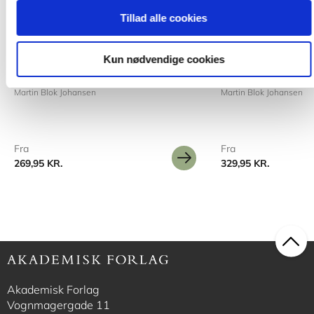
Tillad alle cookies
2 formater
2 formater
Kun nødvendige cookies
Litteratur og dannelse
Æstetik og pædago
Martin Blok Johansen
Martin Blok Johansen
Fra
Fra
269,95 KR.
329,95 KR.
Akademisk Forlag
Vognmagergade 11