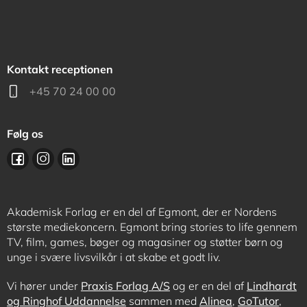
Kontakt receptionen
+45 70 24 00 00
Følg os
Akademisk Forlag er en del af Egmont, der er Nordens
største mediekoncern. Egmont bring stories to life gennem
TV, film, games, bøger og magasiner og støtter børn og
unge i svære livsvilkår i at skabe et godt liv.
Vi hører under
Praxis Forlag A/S
og er en del af
Lindhardt
og Ringhof Uddannelse
sammen med
Alinea
,
GoTutor
,