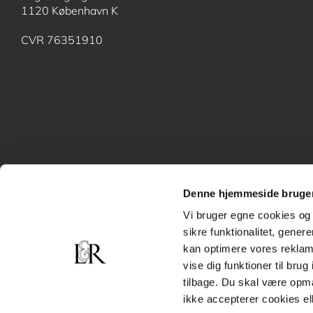
1120 København K
CVR 76351910
Denne hjemmeside bruger
Vi bruger egne cookies og 
sikre funktionalitet, gener
kan optimere vores reklame
vise dig funktioner til bru
tilbage. Du skal være opm
ikke accepterer cookies el