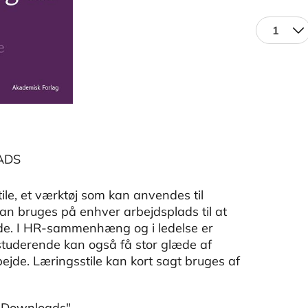
1
ADS
le, et værktøj som kan anvendes til
an bruges på enhver arbejdsplads til at
jde. I HR-sammenhæng og i ledelse er
 studerende kan også få stor glæde af
ejde. Læringsstile kan kort sagt bruges af
 "Downloads".