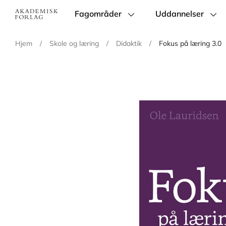
Fagområder
Uddannelser
Main
navigation
Hjem
/
Skole og læring
/
Didaktik
/
Fokus på læring 3.0