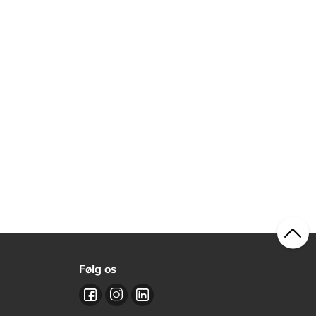
Følg os