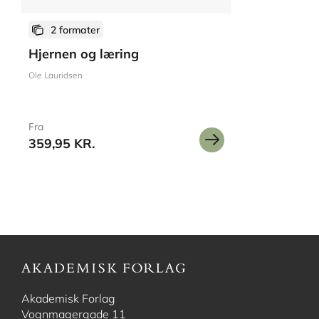
2 formater
Hjernen og læring
Ole Lauridsen
Fra
359,95 KR.
Akademisk Forlag
Vognmagergade 11