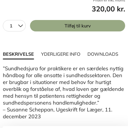
Prisen er inkl, moms
320,00 kr.
1
Tilføj til kurv
BESKRIVELSE
YDERLIGERE INFO
DOWNLOADS
”Sundhedsjura for praktikere er en særdeles nyttig
håndbog for alle ansatte i sundhedssektoren. Den
er brugbar i situationer med behov for hurtigt
overblik og forståelse af, hvad loven gør gældende
med hensyn til patientens rettigheder og
sundhedspersonens handlemuligheder.”
– Susanne Scheppan, Ugeskrift for Læger, 11.
december 2023