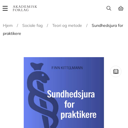
Main
navigation
Hjem
/
Sociale fag
/
Teori og metode
/
Sundhedsjura for
praktikere