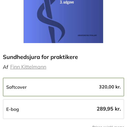
Sundhedsjura for praktikere
Finn Kittelmann
Af
320,00 kr.
Softcover
289,95 kr.
E-bog