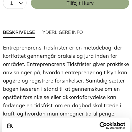
1
Tilføj til kurv
BESKRIVELSE
YDERLIGERE INFO
Entreprenørens Tidsfrister er en metodebog, der
kortfattet gennemgår praksis og jura inden for
området. Entreprenørens Tidsfrister giver praktiske
anvisninger på, hvordan entreprenør og tilsyn kan
opgøre og registrere forsinkelser. Samtidig sætter
bogen læseren i stand til at gennemskue om en
opstået forsinkelse eller akkordafbrydelse kan
forlænge en tidsfrist, om en dagbod skal træde i
kraft, og hvordan man omregner tid til penge.
Denne viden kan medvirke til at undgå mange
konflikter i byggeriet. Bogen tager udgangspunkt i