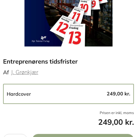
Entreprenørens tidsfrister
J. Grønkjær
Af
249,00 kr.
Hardcover
Prisen er inkl, moms
249,00 kr.