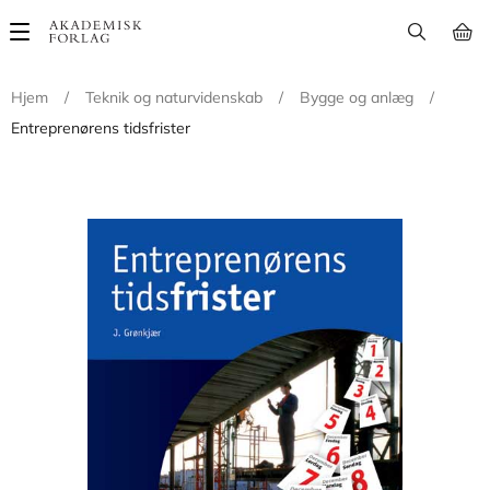
Main
navigation
Hjem
/
Teknik og naturvidenskab
/
Bygge og anlæg
/
Entreprenørens tidsfrister