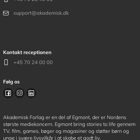
support@akademisk.dk
Kontakt receptionen
+45 70 24 00 00
Følg os
Akademisk Forlag er en del af Egmont, der er Nordens
største mediekoncern. Egmont bring stories to life gennem
TV, film, games, bøger og magasiner og støtter børn og
unge i svære livsvilkår i at skabe et godt liv.