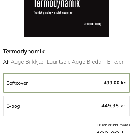
Termodynamik
Aage Birkkjær Lauritsen
Aage Bredahl Eriksen
Af
499,00 kr.
Softcover
449,95 kr.
E-bog
Prisen er inkl, moms