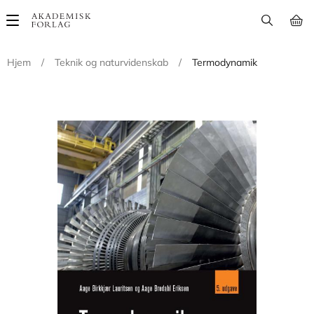
Main
navigation
Hjem
/
Teknik og naturvidenskab
/
Termodynamik