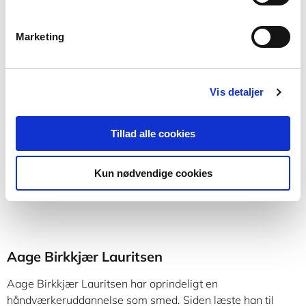
Marketing
2 formater
Køleteknik
Aage Birkkjær Lauritsen
Jens Brusgaard Vestergaard
Vis detaljer
Tillad alle cookies
Fra
409,95 KR.
Kun nødvendige cookies
Aage Birkkjær Lauritsen
Aage Birkkjær Lauritsen har oprindeligt en
håndværkeruddannelse som smed. Siden læste han til