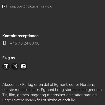
support@akademisk.dk
Kontakt receptionen
+45 70 24 00 00
Følg os
Akademisk Forlag er en del af Egmont, der er Nordens
største mediekoncern. Egmont bring stories to life gennem
TV, film, games, bøger og magasiner og støtter børn og
unge i svære livsvilkår i at skabe et godt liv.