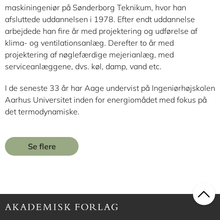
maskiningeniør på Sønderborg Teknikum, hvor han
afsluttede uddannelsen i 1978. Efter endt uddannelse
arbejdede han fire år med projektering og udførelse af
klima- og ventilationsanlæg. Derefter to år med
projektering af nøglefærdige mejerianlæg, med
serviceanlæggene, dvs. køl, damp, vand etc.
I de seneste 33 år har Aage undervist på Ingeniørhøjskolen
Aarhus Universitet inden for energiomådet med fokus på
det termodynamiske.
Se flere