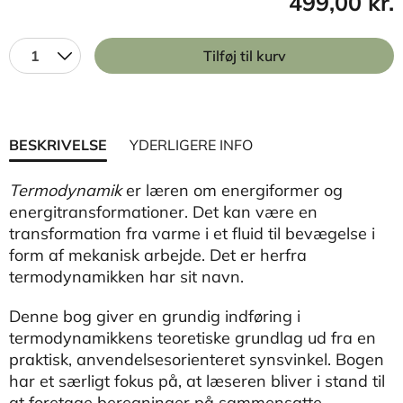
499,00 kr.
1
Tilføj til kurv
BESKRIVELSE
YDERLIGERE INFO
Termodynamik
er læren om energiformer og
energitransformationer. Det kan være en
transformation fra varme i et fluid til bevægelse i
form af mekanisk arbejde. Det er herfra
termodynamikken har sit navn.
Denne bog giver en grundig indføring i
termodynamikkens teoretiske grundlag ud fra en
praktisk, anvendelsesorienteret synsvinkel. Bogen
har et særligt fokus på, at læseren bliver i stand til
at foretage beregninger på sammensatte