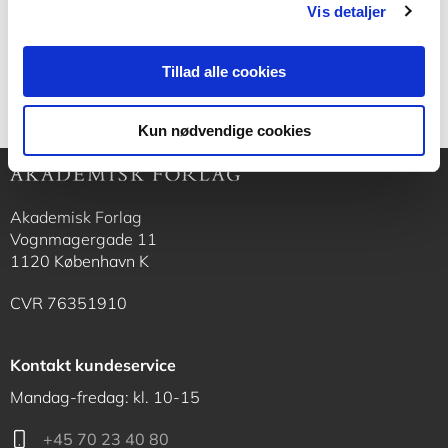
ingeniører, der arbejder med køleteknik.
Vis detaljer
Tillad alle cookies
Kun nødvendige cookies
Akademisk Forlag
Vognmagergade 11
1120 København K
CVR 76351910
Kontakt kundeservice
Mandag-fredag: kl. 10-15
+45 70 23 40 80