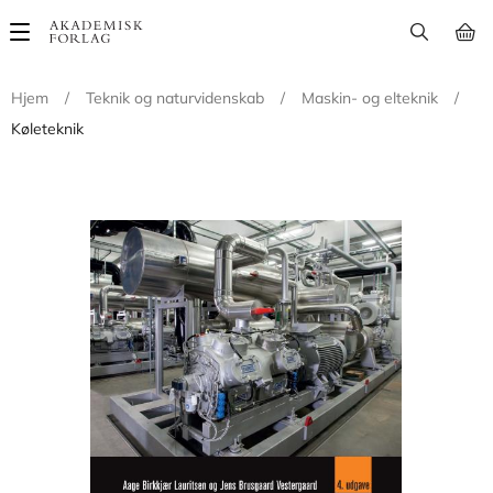
Main
navigation
Hjem
/
Teknik og naturvidenskab
/
Maskin- og elteknik
/
Køleteknik