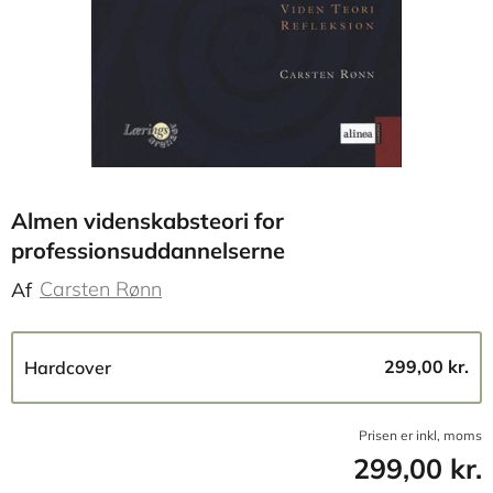
Almen videnskabsteori for
professionsuddannelserne
Carsten Rønn
Af
299,00 kr.
Hardcover
Prisen er inkl, moms
299,00 kr.