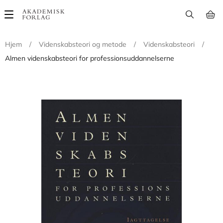
Main
navigation
Hjem
/
Videnskabsteori og metode
/
Videnskabsteori
/
Almen videnskabsteori for professionsuddannelserne