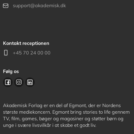
support@akademisk.dk
Kontakt receptionen
+45 70 24 00 00
Følg os
Akademisk Forlag er en del af Egmont, der er Nordens
største mediekoncern. Egmont bring stories to life gennem
TV, film, games, bøger og magasiner og støtter børn og
unge i svære livsvilkår i at skabe et godt liv.