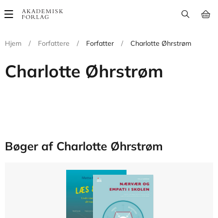
Main
navigation
Hjem
/
Forfattere
/
Forfatter
/
Charlotte Øhrstrøm
Charlotte Øhrstrøm
Bøger af Charlotte Øhrstrøm