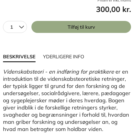
Prisen er inkl, moms
300,00 kr.
1
Tilføj til kurv
BESKRIVELSE
YDERLIGERE INFO
Videnskabsteori - en indføring for praktikere
er en
introduktion til de videnskabsteoretiske retninger,
der typisk ligger til grund for den forskning og de
undersøgelser, socialrådgivere, lærere, pædagoger
og sygeplejersker møder i deres hverdag. Bogen
giver indblik i de forskellige retningers styrker,
svagheder og begrænsninger i forhold til, hvordan
man griber forskning og undersøgelser an, og
hvad man betragter som holdbar viden.