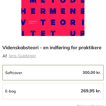
Videnskabsteori - en indføring for praktikere
Jens Guldager
Af
300,00 kr.
Softcover
269,95 kr.
E-bog