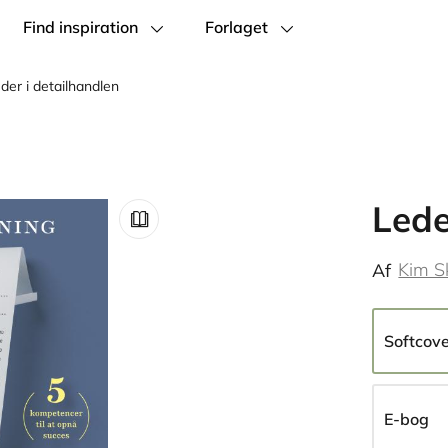
Find inspiration
Forlaget
der i detailhandlen
Lede
Kim S
Af
Softcov
E-bog