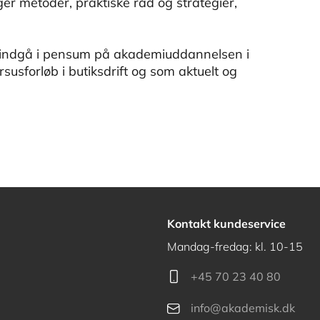
r metoder, praktiske råd og strategier,
indgå i pensum på akademiuddannelsen i
usforløb i butiksdrift og som aktuelt og
Kontakt kundeservice
Mandag-fredag: kl. 10-15
+45 70 23 40 80
info@akademisk.dk