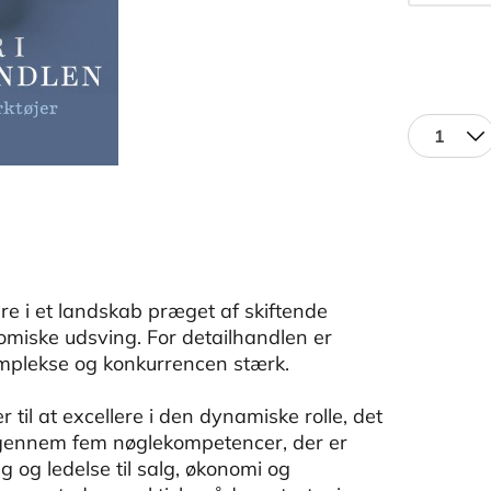
1
re i et landskab præget af skiftende
omiske udsving. For detailhandlen er
omplekse og konkurrencen stærk.
l at excellere i den dynamiske rolle, det
 igennem fem nøglekompetencer, der er
 og ledelse til salg, økonomi og