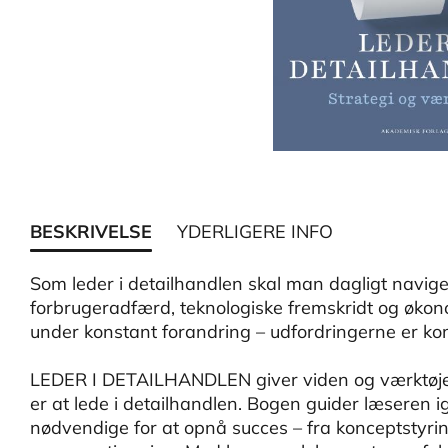
BESKRIVELSE
YDERLIGERE INFO
Som leder i detailhandlen skal man dagligt navige
forbrugeradfærd, teknologiske fremskridt og økon
under konstant forandring – udfordringerne er k
LEDER I DETAILHANDLEN giver viden og værktøjer ti
er at lede i detailhandlen. Bogen guider læseren
nødvendige for at opnå succes – fra konceptstyring