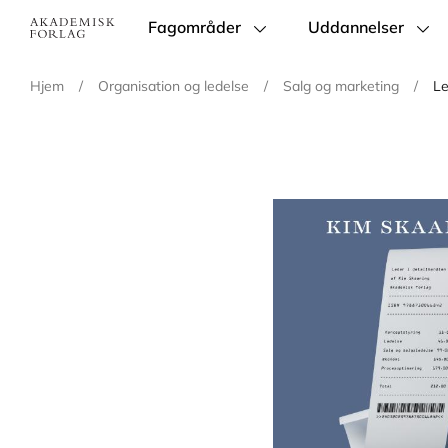
Fagområder
Uddannelser
Main
navigation
Hjem
/
Organisation og ledelse
/
Salg og marketing
/
Le