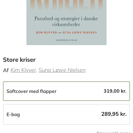
Store kriser
Kim Klyver
Suna Løwe Nielsen
Af
319,00 kr.
Softcover med flapper
289,95 kr.
E-bog