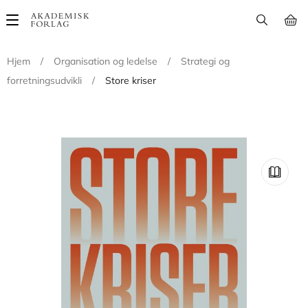
Main
navigation
Hjem
/
Organisation og ledelse
/
Strategi og
forretningsudvikli
/
Store kriser