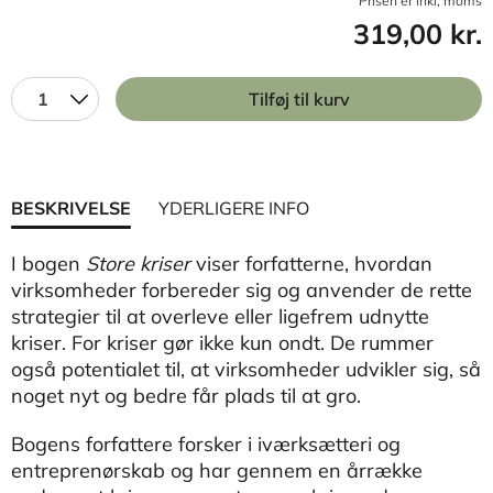
Prisen er inkl, moms
319,00 kr.
1
Tilføj til kurv
BESKRIVELSE
YDERLIGERE INFO
I bogen
Store kriser
viser forfatterne, hvordan
virksomheder forbereder sig og anvender de rette
strategier til at overleve eller ligefrem udnytte
kriser. For kriser gør ikke kun ondt. De rummer
også potentialet til, at virksomheder udvikler sig, så
noget nyt og bedre får plads til at gro.
Bogens forfattere forsker i iværksætteri og
entreprenørskab og har gennem en årrække