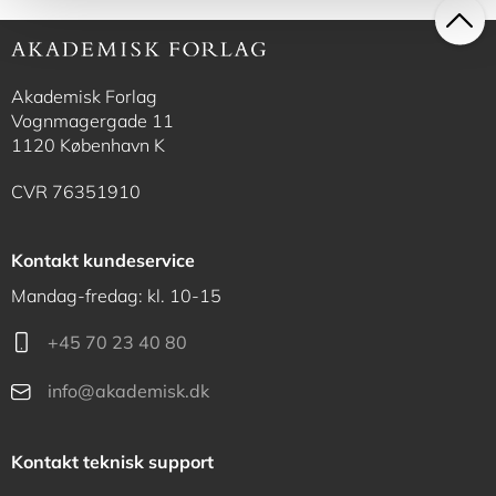
Akademisk Forlag
Vognmagergade 11
1120 København K
CVR 76351910
Kontakt kundeservice
Mandag-fredag: kl. 10-15
+45 70 23 40 80
info@akademisk.dk
Kontakt teknisk support