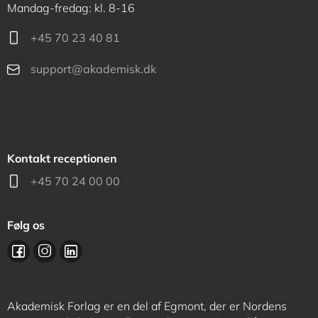
Mandag-fredag: kl. 8-16
+45 70 23 40 81
support@akademisk.dk
Kontakt receptionen
+45 70 24 00 00
Følg os
Akademisk Forlag er en del af Egmont, der er Nordens