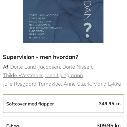
Supervision - men hvordan?
Dorte Lund-Jacobsen
Dorte Nissen
Af
Thilde Westmark
Iben Ljungmann
Julie Rysgaard Tamakloe
Anne Stærk
Maria Lykke
349,95 kr.
Softcover med flapper
309,95 kr.
E-bog