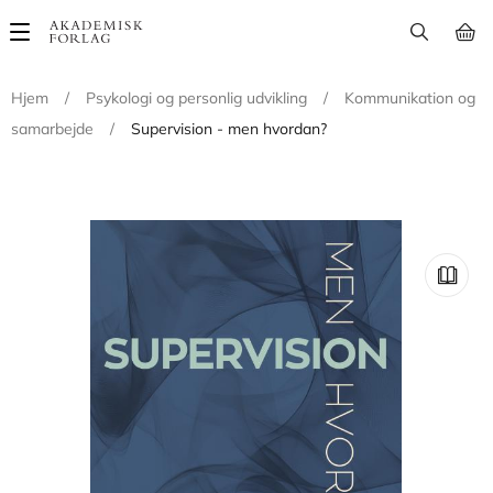
Main
navigation
Hjem
/
Psykologi og personlig udvikling
/
Kommunikation og
samarbejde
/
Supervision - men hvordan?