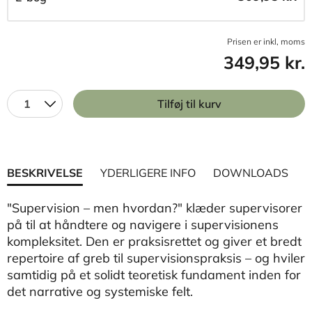
Prisen er inkl, moms
349,95 kr.
1
Tilføj til kurv
BESKRIVELSE
YDERLIGERE INFO
DOWNLOADS
"Supervision – men hvordan?" klæder supervisorer
på til at håndtere og navigere i supervisionens
kompleksitet. Den er praksisrettet og giver et bredt
repertoire af greb til supervisionspraksis – og hviler
samtidig på et solidt teoretisk fundament inden for
det narrative og systemiske felt.