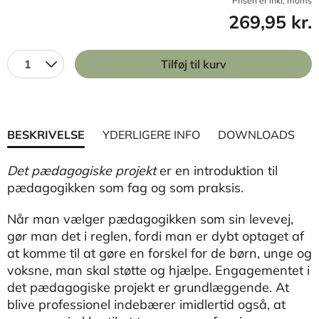
Prisen er inkl, moms
269,95 kr.
1
Tilføj til kurv
BESKRIVELSE
YDERLIGERE INFO
DOWNLOADS
Det pædagogiske projekt
er en introduktion til
pædagogikken som fag og som praksis.
Når man vælger pædagogikken som sin levevej,
gør man det i reglen, fordi man er dybt optaget af
at komme til at gøre en forskel for de børn, unge og
voksne, man skal støtte og hjælpe. Engagementet i
det pædagogiske projekt er grundlæggende. At
blive professionel indebærer imidlertid også, at