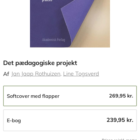
Det pædagogiske projekt
Jan Jaap Rothuizen
Line Togsverd
Af
269,95 kr.
Softcover med flapper
239,95 kr.
E-bog