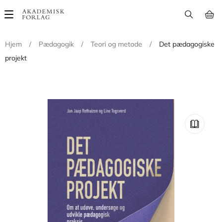
Main
navigation
Hjem
/
Pædagogik
/
Teori og metode
/
Det pædagogiske
projekt