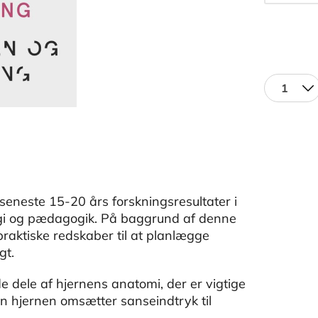
1
eneste 15-20 års forskningsresultater i
gi og pædagogik. På baggrund af denne
raktiske redskaber til at planlægge
gt.
 de dele af hjernens anatomi, der er vigtige
dan hjernen omsætter sanseindtryk til