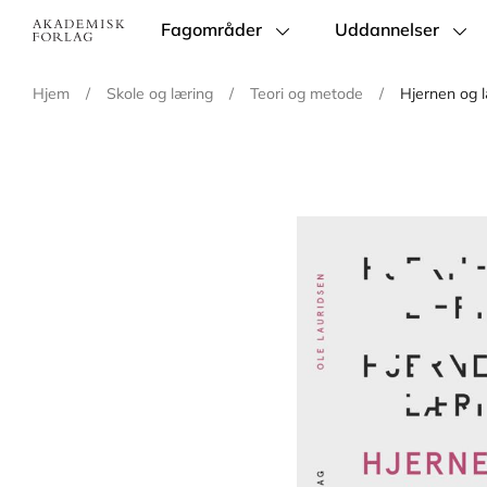
Fagområder
Uddannelser
Main
navigation
Hjem
/
Skole og læring
/
Teori og metode
/
Hjernen og 