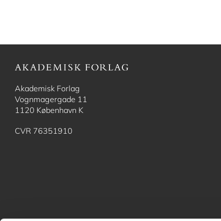
Akademisk Forlag
Vognmagergade 11
1120 København K
CVR 76351910