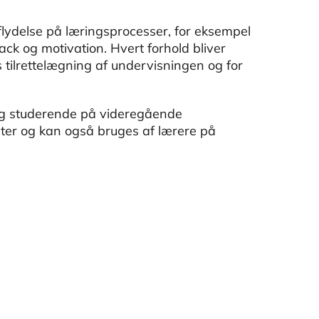
ndflydelse på læringsprocesser, for eksempel
back og motivation. Hvert forhold bliver
 tilrettelægning af undervisningen og for
og studerende på videregående
eter og kan også bruges af lærere på