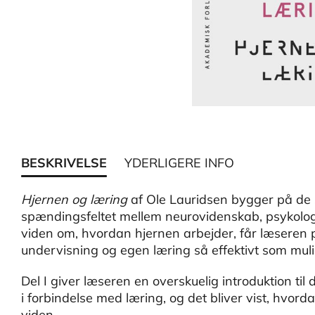
BESKRIVELSE
YDERLIGERE INFO
Hjernen og læring
af Ole Lauridsen bygger på de s
spændingsfeltet mellem neurovidenskab, psykolo
viden om, hvordan hjernen arbejder, får læseren p
undervisning og egen læring så effektivt som muli
Del I giver læseren en overskuelig introduktion til
i forbindelse med læring, og det bliver vist, hvor
viden.