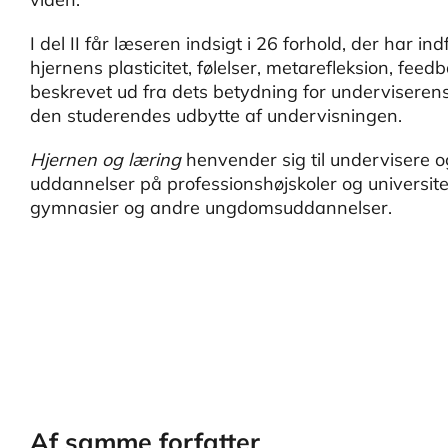
I del II får læseren indsigt i 26 forhold, der har i
hjernens plasticitet, følelser, metarefleksion, feed
beskrevet ud fra dets betydning for underviserens
den studerendes udbytte af undervisningen.
Hjernen og læring
henvender sig til undervisere 
uddannelser på professionshøjskoler og universit
gymnasier og andre ungdomsuddannelser.
Af samme forfatter