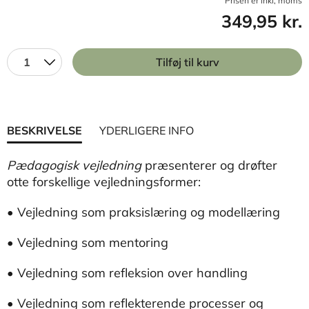
Prisen er inkl, moms
349,95 kr.
1
Tilføj til kurv
BESKRIVELSE
YDERLIGERE INFO
Pædagogisk vejledning
præsenterer og drøfter
otte forskellige vejledningsformer:
• Vejledning som praksislæring og modellæring
• Vejledning som mentoring
• Vejledning som refleksion over handling
• Vejledning som reflekterende processer og