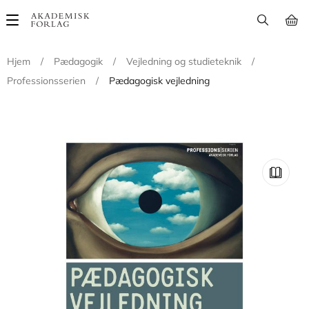
Main
navigation
Hjem
/
Pædagogik
/
Vejledning og studieteknik
/
Professionsserien
/
Pædagogisk vejledning