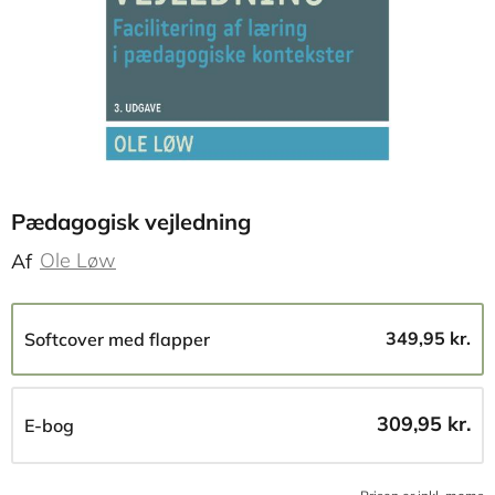
Pædagogisk vejledning
Ole Løw
Af
349,95 kr.
Softcover med flapper
309,95 kr.
E-bog