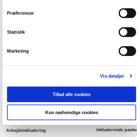
Præferencer
Titler i serien
Statistik
Marketing
Vis detaljer
Tillad alle cookies
Kun nødvendige cookies
Softcover
2 formater
Inkluderende pæda
Arbejdsinkludering