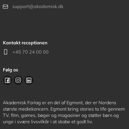
support@akademisk.dk
Kontakt receptionen
+45 70 24 00 00
Følg os
Akademisk Forlag er en del af Egmont, der er Nordens
største mediekoncern. Egmont bring stories to life gennem
TV, film, games, bøger og magasiner og støtter børn og
unge i svære livsvilkår i at skabe et godt liv.