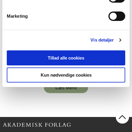
Marketing
Softcover
Didaktik. Praktikbog 1 til læreruddannelsen
Elsebeth Jensen
Vis detaljer
Tillad alle cookies
199,00 KR.
Kun nødvendige cookies
Læs Mere