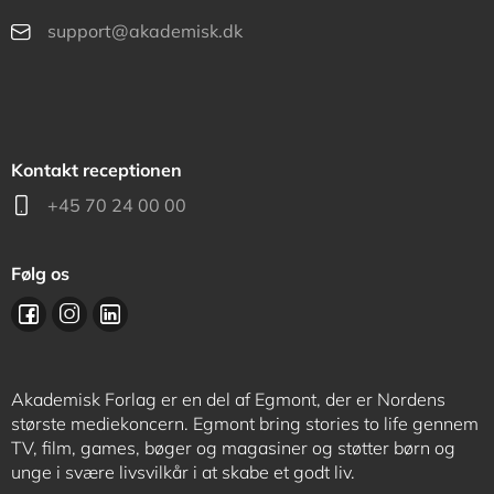
support@akademisk.dk
Kontakt receptionen
+45 70 24 00 00
Følg os
Akademisk Forlag er en del af Egmont, der er Nordens
største mediekoncern. Egmont bring stories to life gennem
TV, film, games, bøger og magasiner og støtter børn og
unge i svære livsvilkår i at skabe et godt liv.