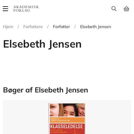
Main
navigation
Hjem
/
Forfattere
/
Forfatter
/
Elsebeth Jensen
Elsebeth Jensen
Bøger af Elsebeth Jensen