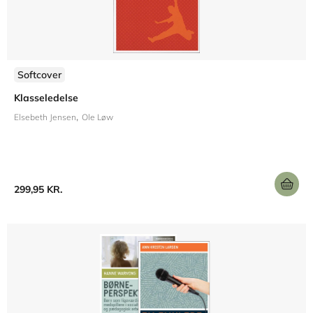
Softcover
Klasseledelse
Elsebeth Jensen
Ole Løw
299,95 KR.