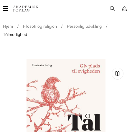
Main
navigation
Hjem
/
Filosofi og religion
/
Personlig udvikling
/
Tålmodighed