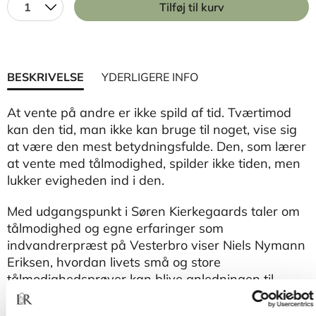
1
Tilføj til kurv
BESKRIVELSE
YDERLIGERE INFO
At vente på andre er ikke spild af tid. Tværtimod
kan den tid, man ikke kan bruge til noget, vise sig
at være den mest betydningsfulde. Den, som lærer
at vente med tålmodighed, spilder ikke tiden, men
lukker evigheden ind i den.
Med udgangspunkt i Søren Kierkegaards taler om
tålmodighed og egne erfaringer som
indvandrerpræst på Vesterbro viser Niels Nymann
Eriksen, hvordan livets små og store
tålmodighedsprøver kan blive anledningen til
fordybelse og fornyelse.