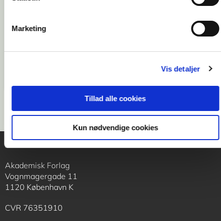
Marketing
Vis detaljer
Tillad alle cookies
Kun nødvendige cookies
Akademisk Forlag
Vognmagergade 11
1120 København K
CVR 76351910