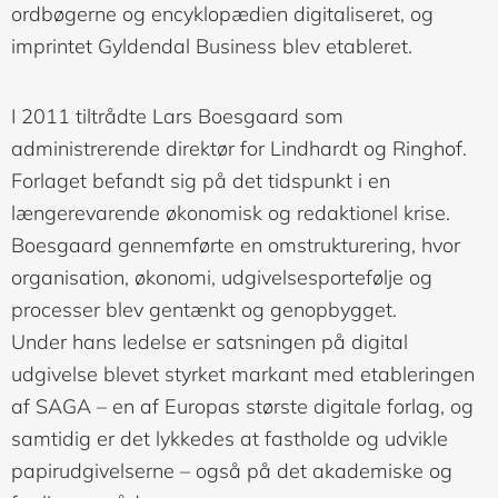
ordbøgerne og encyklopædien digitaliseret, og
imprintet Gyldendal Business blev etableret.
I 2011 tiltrådte Lars Boesgaard som
administrerende direktør for Lindhardt og Ringhof.
Forlaget befandt sig på det tidspunkt i en
længerevarende økonomisk og redaktionel krise.
Boesgaard gennemførte en omstrukturering, hvor
organisation, økonomi, udgivelsesportefølje og
processer blev gentænkt og genopbygget.
Under hans ledelse er satsningen på digital
udgivelse blevet styrket markant med etableringen
af SAGA – en af Europas største digitale forlag, og
samtidig er det lykkedes at fastholde og udvikle
papirudgivelserne – også på det akademiske og