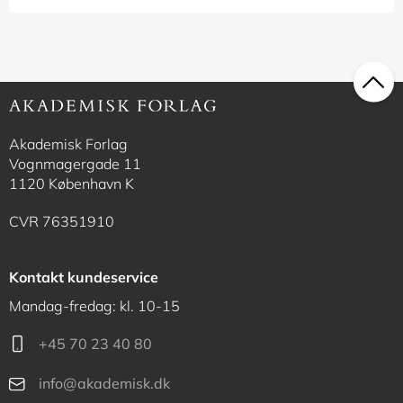
Akademisk Forlag
Vognmagergade 11
1120 København K
CVR 76351910
Kontakt kundeservice
Mandag-fredag: kl. 10-15
+45 70 23 40 80
info@akademisk.dk