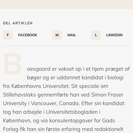
DEL ARTIKLEN
F
FACEBOOK
M
MAIL
L
LINKEDIN
B
oesgaard er vokset op i et hjem præget af
bøger og er uddannet kandidat i biologi
fra Københavns Universitet. Sit speciale om
Stillehavslaks gennemførte han ved Simon Fraser
University i Vancouver, Canada. Efter sin kandidat
tog han arbejde i Universitetsbogladen i
København, og via konsulentopgaver for Gads
Forlag fik han sin første erfaring med redaktionelt