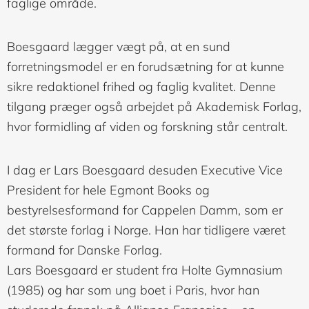
faglige område.
Boesgaard lægger vægt på, at en sund
forretningsmodel er en forudsætning for at kunne
sikre redaktionel frihed og faglig kvalitet. Denne
tilgang præger også arbejdet på Akademisk Forlag,
hvor formidling af viden og forskning står centralt.
I dag er Lars Boesgaard desuden Executive Vice
President for hele Egmont Books og
bestyrelsesformand for Cappelen Damm, som er
det største forlag i Norge. Han har tidligere været
formand for Danske Forlag.
Lars Boesgaard er student fra Holte Gymnasium
(1985) og har som ung boet i Paris, hvor han