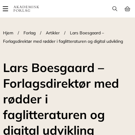
Main
navigation
Hjem
/
Forlag
/
Artikler
/
Lars Boesgaard –
Forlagsdirektør med rødder i faglitteraturen og digital udvikling
Lars Boesgaard –
Forlagsdirektør med
rødder i
faglitteraturen og
digital udvikling