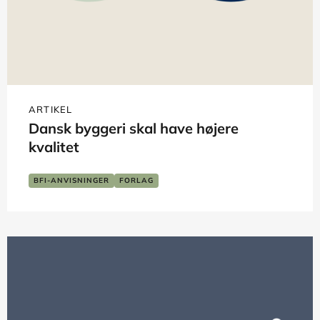
ARTIKEL
Dansk byggeri skal have højere
kvalitet
BFI-ANVISNINGER
FORLAG
TEKNIK OG NATURVIDENSKAB