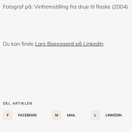
Fotograf på: Vinfremstilling fra drue til flaske (2004)
Du kan finde
Lars Boesgaard på LinkedIn
DEL ARTIKLEN
F
FACEBOOK
M
MAIL
L
LINKEDIN