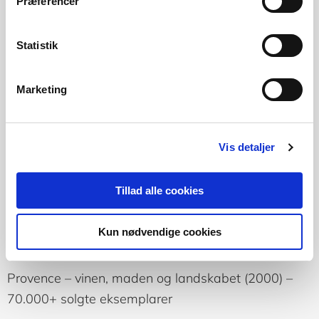
Præferencer
Tidligere bestyrelsesmedlem, Cappelen Damm,
Norge
Statistik
Executive Vice President Egmont Books
Marketing
Tidligere formand, Danske Forlag
Vis detaljer
Tillad alle cookies
Forfatterskab
Vinguide til Provence (1995)
Kun nødvendige cookies
Provence – vinen, maden og landskabet (2000) –
70.000+ solgte eksemplarer