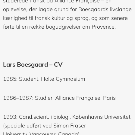
studerede fransk på Alliance Française – en
oplevelse, der lagde grund for Boesgaards livslange
kærlighed til fransk kultur og sprog, og som senere
førte til en række bogudgivelser om Provence.
Lars Boesgaard – CV
1985: Student, Holte Gymnasium
1986–1987: Studier, Alliance Française, Paris
1993: Cand.scient. i biologi, Københavns Universitet
(speciale udført ved Simon Fraser
University, Vancouver, Canada)