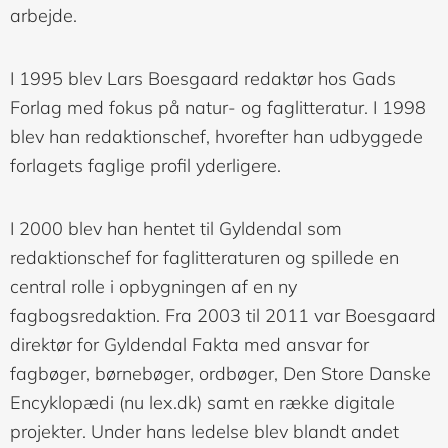
arbejde.
I 1995 blev Lars Boesgaard redaktør hos Gads
Forlag med fokus på natur- og faglitteratur. I 1998
blev han redaktionschef, hvorefter han udbyggede
forlagets faglige profil yderligere.
I 2000 blev han hentet til Gyldendal som
redaktionschef for faglitteraturen og spillede en
central rolle i opbygningen af en ny
fagbogsredaktion. Fra 2003 til 2011 var Boesgaard
direktør for Gyldendal Fakta med ansvar for
fagbøger, børnebøger, ordbøger, Den Store Danske
Encyklopædi (nu lex.dk) samt en række digitale
projekter. Under hans ledelse blev blandt andet