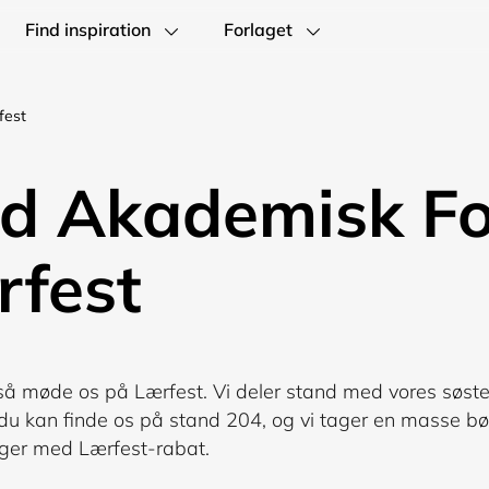
Find inspiration
Forlaget
fest
d Akademisk Fo
rfest
å møde os på Lærfest. Vi deler stand med vores søste
 du kan finde os på stand 204, og vi tager en masse b
ger med Lærfest-rabat.