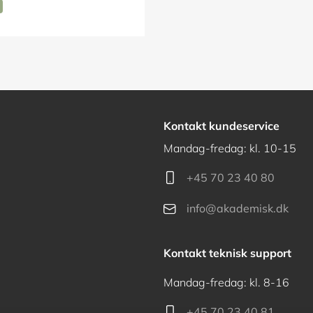
Kontakt kundeservice
Mandag-fredag: kl. 10-15
+45 70 23 40 80
info@akademisk.dk
Kontakt teknisk support
Mandag-fredag: kl. 8-16
+45 70 23 40 81