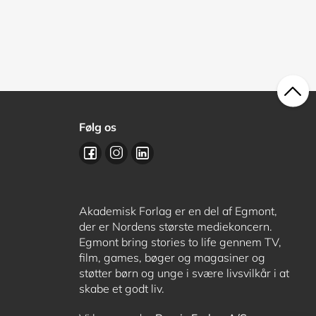
Følg os
Akademisk Forlag er en del af Egmont,
der er Nordens største mediekoncern.
Egmont bring stories to life gennem TV,
film, games, bøger og magasiner og
støtter børn og unge i svære livsvilkår i at
skabe et godt liv.