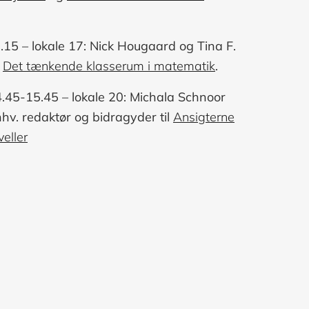
.15 – lokale 17: Nick Hougaard og Tina F.
m
Det tænkende klasserum i matematik
.
4.45-15.45 – lokale 20: Michala Schnoor
hhv. redaktør og bidragyder til
Ansigterne
eller