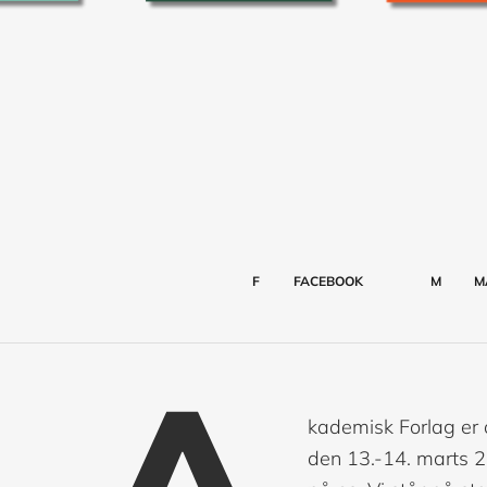
F
FACEBOOK
M
M
kademisk Forlag er 
den 13.-14. marts 20