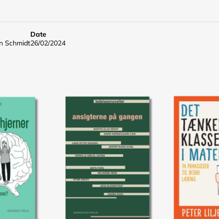
Date
en Schmidt
26/02/2024