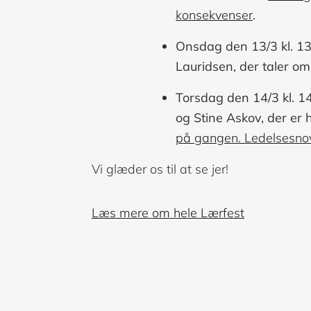
konsekvenser
.
Onsdag den 13/3 kl. 13
Lauridsen, der taler o
Torsdag den 14/3 kl. 1
og Stine Askov, der er 
på gangen. Ledelsesnov
Vi glæder os til at se jer!
Læs mere om hele Lærfest