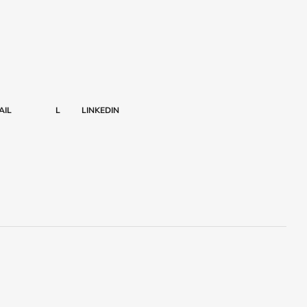
AIL
L
LINKEDIN