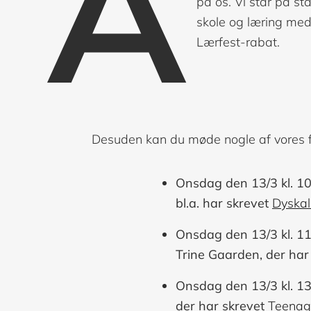
A
på os. Vi står på st
skole og læring me
Lærfest-rabat.
Desuden kan du møde nogle af vores f
Onsdag den 13/3 kl. 10.
bl.a. har skrevet
Dyskal
Onsdag den 13/3 kl. 11
Trine Gaarden, der har
Onsdag den 13/3 kl. 13
der har skrevet
Teenag