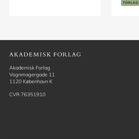
TEKNIK OG NATURVIDENSKAB
FORLAG
Akademisk Forlag
Vognmagergade 11
1120 København K
CVR 76351910