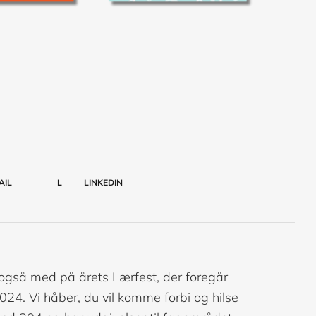
AIL
L
LINKEDIN
også med på årets Lærfest, der foregår
24. Vi håber, du vil komme forbi og hilse