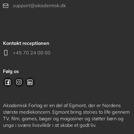
support@akademisk.dk
Kontakt receptionen
+45 70 24 00 00
Følg os
Akademisk Forlag er en del af Egmont, der er Nordens
største mediekoncern. Egmont bring stories to life gennem
TV, film, games, bøger og magasiner og støtter børn og
unge i svære livsvilkår i at skabe et godt liv.