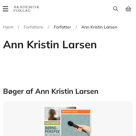
Main
navigation
Hjem
/
Forfattere
/
Forfatter
/
Ann Kristin Larsen
Ann Kristin Larsen
Bøger af Ann Kristin Larsen