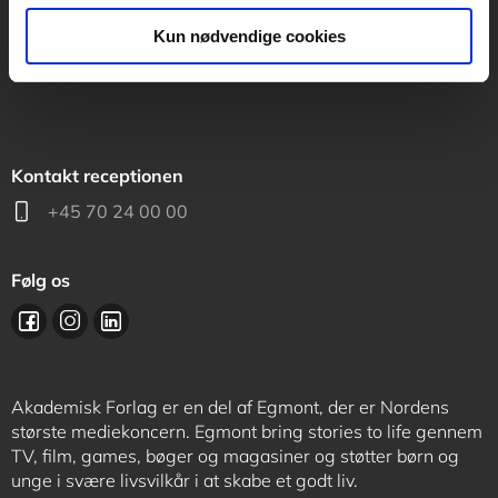
support@akademisk.dk
Kun nødvendige cookies
Kontakt receptionen
+45 70 24 00 00
Følg os
Akademisk Forlag er en del af Egmont, der er Nordens
største mediekoncern. Egmont bring stories to life gennem
TV, film, games, bøger og magasiner og støtter børn og
unge i svære livsvilkår i at skabe et godt liv.