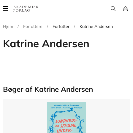
Main
navigation
Hjem
/
Forfattere
/
Forfatter
/
Katrine Andersen
Katrine Andersen
Bøger af Katrine Andersen