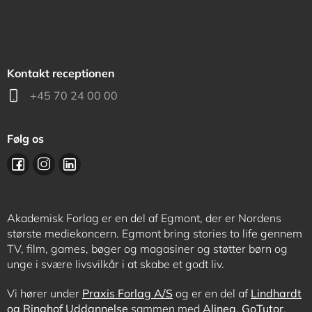
Kontakt receptionen
+45 70 24 00 00
Følg os
Akademisk Forlag er en del af Egmont, der er Nordens
største mediekoncern. Egmont bring stories to life gennem
TV, film, games, bøger og magasiner og støtter børn og
unge i svære livsvilkår i at skabe et godt liv.
Vi hører under
Praxis Forlag A/S
og er en del af
Lindhardt
og Ringhof Uddannelse
sammen med
Alinea
,
GoTutor
,