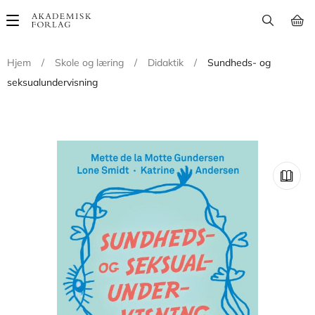
Main
navigation
Hjem
/
Skole og læring
/
Didaktik
/
Sundheds- og
seksualundervisning