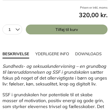
Prisen er inkl, moms
320,00 kr.
1
Tilføj til kurv
BESKRIVELSE
YDERLIGERE INFO
DOWNLOADS
Sundheds- og seksualundervisning – en grundbog
til læreruddannelsen og SSF i grundskolen
sætter
fokus på noget af det allervigtigste i børn og unges
liv: følelser, køn, seksualitet, krop og digitalt liv.
SSF i grundskolen har potentiale til at skabe
masser af motivation, positiv energi og gode grin,
som styrker elevernes trivsel og fællesskaber. Det