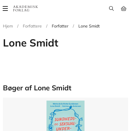
Main
navigation
Hjem
/
Forfattere
/
Forfatter
/
Lone Smidt
Lone Smidt
Bøger af Lone Smidt