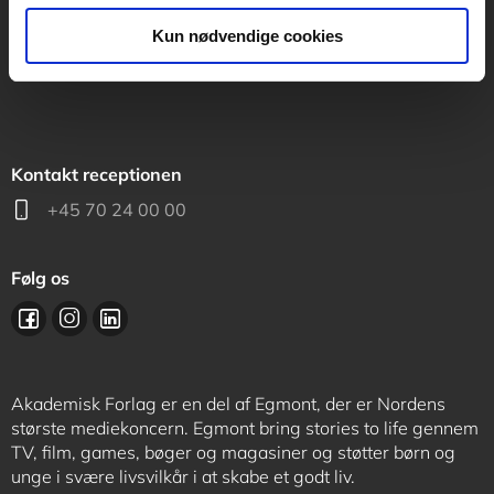
support@akademisk.dk
Kun nødvendige cookies
Kontakt receptionen
+45 70 24 00 00
Følg os
Akademisk Forlag er en del af Egmont, der er Nordens
største mediekoncern. Egmont bring stories to life gennem
TV, film, games, bøger og magasiner og støtter børn og
unge i svære livsvilkår i at skabe et godt liv.