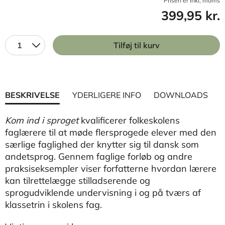
Prisen er inkl, moms
399,95 kr.
1
Tilføj til kurv
BESKRIVELSE
YDERLIGERE INFO
DOWNLOADS
Kom ind i sproget
kvalificerer folkeskolens
faglærere til at møde flersprogede elever med den
særlige faglighed der knytter sig til dansk som
andetsprog. Gennem faglige forløb og andre
praksiseksempler viser forfatterne hvordan lærere
kan tilrettelægge stilladserende og
sprogudviklende undervisning i og på tværs af
klassetrin i skolens fag.