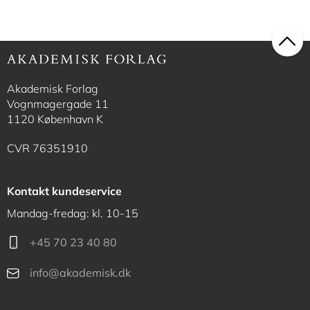
Akademisk Forlag
Vognmagergade 11
1120 København K
CVR 76351910
Kontakt kundeservice
Mandag-fredag: kl. 10-15
+45 70 23 40 80
info@akademisk.dk