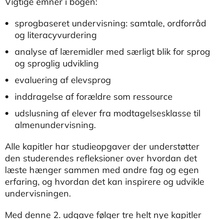
Vigtige emner i bogen:
sprogbaseret undervisning: samtale, ordforråd
og literacyvurdering
analyse af læremidler med særligt blik for sprog
og sproglig udvikling
evaluering af elevsprog
inddragelse af forældre som ressource
udslusning af elever fra modtagelsesklasse til
almenundervisning.
Alle kapitler har studieopgaver der understøtter
den studerendes refleksioner over hvordan det
læste hænger sammen med andre fag og egen
erfaring, og hvordan det kan inspirere og udvikle
undervisningen.
Med denne 2. udgave følger tre helt nye kapitler