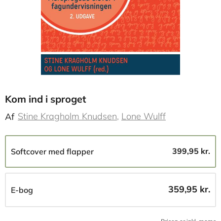
Kom ind i sproget
Stine Kragholm Knudsen
Lone Wulff
Af
399,95 kr.
Softcover med flapper
359,95 kr.
E-bog