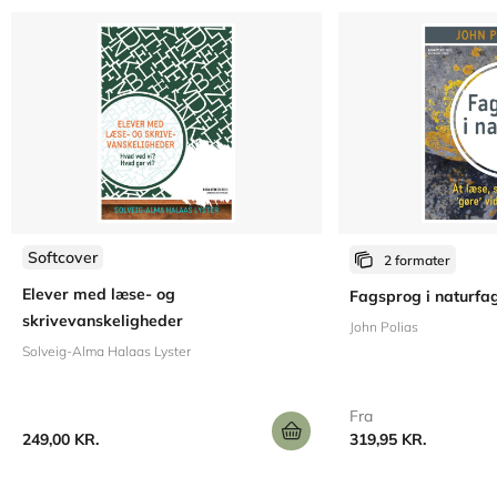
Softcover
2 formater
Elever med læse- og
Fagsprog i naturfa
skrivevanskeligheder
John Polias
Solveig-Alma Halaas Lyster
Fra
249,00 KR.
319,95 KR.